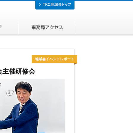
所在エリア
事務局アクセス
地域会イベントレポート
会主催研修会