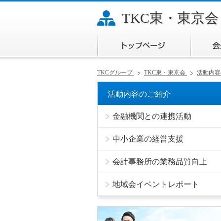
TKC東・東京会
トップ
TKCグループ
TKC東・東京会
活動内
活動内容のご紹介
金融機関との連携活動
中小企業の経営支援
会計事務所の業務品質向上
地域会イベントレポート