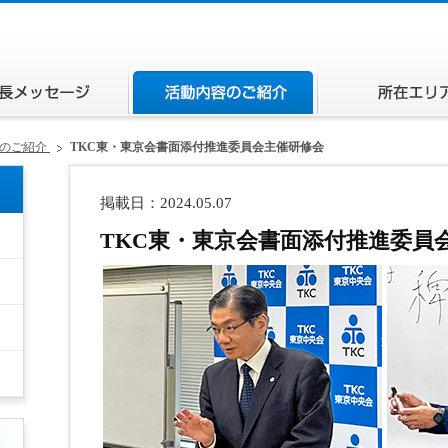
ページ
会長メッセージ
活動内容のご紹介
容のご紹介
TKC東・東京会書面添付推進委員会主催研修会
掲載日：2024.05.07
TKC東・東京会書面添付推進委員