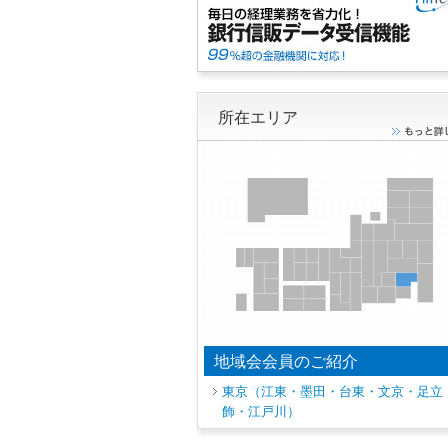
所在エリア
地域会会員のご紹介
東京（江東・墨田・台東・文京・足立
飾・江戸川）