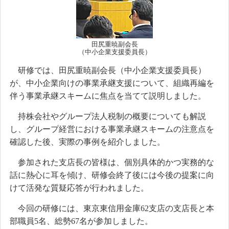
田尻重暁副会長
（中小企業支援委員長）
研修では、田尻重暁副会長（中小企業支援委員長）
が、中小企業向けの事業承継支援について、組織再編を
伴う事業承継スキームに焦点を当てて説明しました。
持株会社やグループ法人税制の概要についても解説
し、グループ経営における事業承継スキームの注意点を
確認した後、実際の事例を紹介しました。
参加された支店長の皆様は、個別具体的かつ実務的な
話に熱心に耳を傾け、研修会終了後には今後の提案に向
けて活発な質疑応答が行われました。
今回の研修には、東京東信用金庫62支店の支店長と本
部職員5名、総勢67名が参加しました。