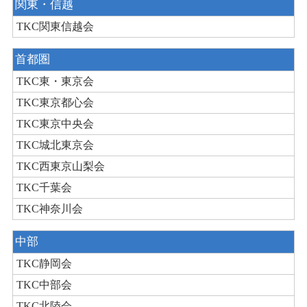
関東・信越
TKC関東信越会
首都圏
TKC東・東京会
TKC東京都心会
TKC東京中央会
TKC城北東京会
TKC西東京山梨会
TKC千葉会
TKC神奈川会
中部
TKC静岡会
TKC中部会
TKC北陸会