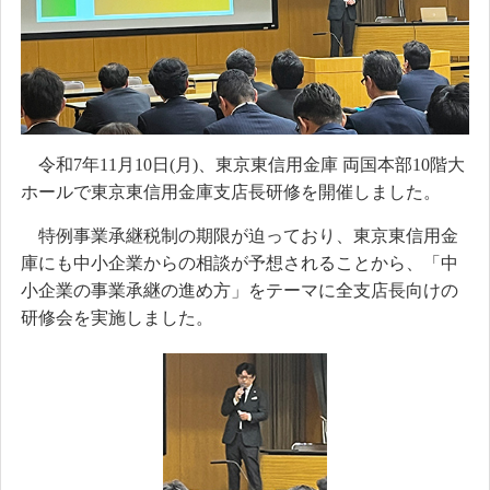
令和7年11月10日(月)、東京東信用金庫 両国本部10階大
ホールで東京東信用金庫支店長研修を開催しました。
特例事業承継税制の期限が迫っており、東京東信用金
庫にも中小企業からの相談が予想されることから、「中
小企業の事業承継の進め方」をテーマに全支店長向けの
研修会を実施しました。