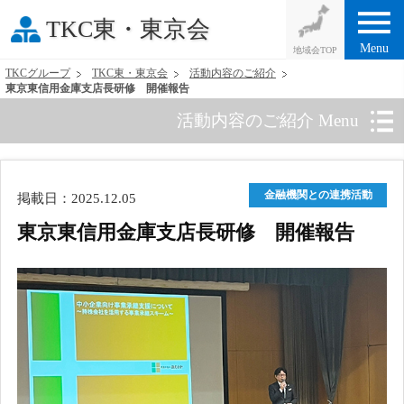
menu
TKC東・東京会
Menu
TKCグループ
TKC東・東京会
活動内容のご紹介
東京東信用金庫支店長研修 開催報告
活動内容のご紹介 Menu
金融機関との連携活動
掲載日：2025.12.05
東京東信用金庫支店長研修 開催報告