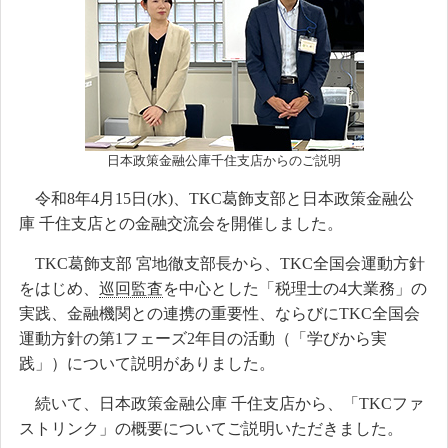
日本政策金融公庫千住支店からのご説明
令和8年4月15日(水)、TKC葛飾支部と日本政策金融公
庫 千住支店との金融交流会を開催しました。
TKC葛飾支部 宮地徹支部長から、TKC全国会運動方針
をはじめ、
巡回監査
を中心とした「税理士の4大業務」の
実践、金融機関との連携の重要性、ならびにTKC全国会
運動方針の第1フェーズ2年目の活動（「学びから実
践」）について説明がありました。
続いて、日本政策金融公庫 千住支店から、「TKCファ
ストリンク」の概要についてご説明いただきました。