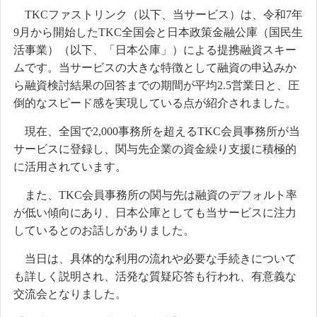
TKCファストリンク（以下、当サービス）は、令和7年
9月から開始したTKC全国会と日本政策金融公庫（国民生
活事業）（以下、「日本公庫」）による提携融資スキー
ムです。当サービスの大きな特徴として融資の申込みか
ら融資検討結果の回答までの期間が平均2.5営業日と、圧
倒的なスピード感を実現している点が紹介されました。
現在、全国で2,000事務所を超えるTKC会員事務所が当
サービスに登録し、関与先企業の資金繰り支援に積極的
に活用されています。
また、TKC会員事務所の関与先は融資のデフォルト率
が低い傾向にあり、日本公庫としても当サービスに注力
しているとのお話しがありました。
当日は、具体的な利用の流れや必要な手続きについて
も詳しく説明され、活発な質疑応答も行われ、有意義な
交流会となりました。