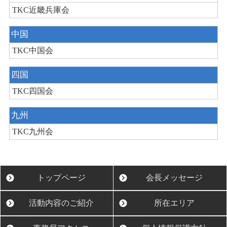
TKC近畿兵庫会
中国
TKC中国会
四国
TKC四国会
九州
TKC九州会
トップページ
会長メッセージ
活動内容のご紹介
所在エリア