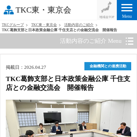
menu
TKC東・東京会
Menu
TKCグループ
TKC東・東京会
活動内容のご紹介
TKC葛飾支部と日本政策金融公庫 千住支店との金融交流会 開催報告
活動内容のご紹介 Menu
金融機関との連携活動
掲載日：2026.04.27
TKC葛飾支部と日本政策金融公庫 千住支
店との金融交流会 開催報告