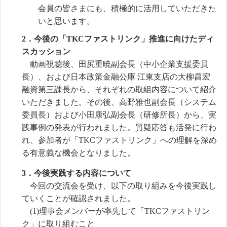
会員の皆さまにも、積極的に活用していただきた
いと思います。
2．今後の「TKCファストリンク」推進に向けたディ
スカッション
動画視聴後、田尻重暁副会長（中小企業支援委員
長）、および日本政策金融公庫 江東支店の大柳昌宏
融資第三課長から、それぞれの取組内容について紹介
いただきました。その後、高野雅也副会長（システム
委員長）および小田康弘副会長（研修所長）から、実
践事例の発表が行われました。質疑応答も活発に行わ
れ、参加者が「TKCファストリンク」への理解を深め
る有意義な機会となりました。
3．今後実践する内容について
今回の交流会を受け、以下の取り組みを今後実践し
ていくことが確認されました。
(1)理事会メンバーが率先して「TKCファストリン
ク」に取り組むこと