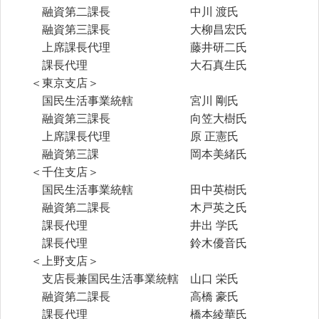
融資第二課長 中川 渡氏
融資第三課長 大柳昌宏氏
上席課長代理 藤井研二氏
課長代理 大石真生氏
＜東京支店＞
国民生活事業統轄 宮川 剛氏
融資第三課長 向笠大樹氏
上席課長代理 原 正憲氏
融資第三課 岡本美緒氏
＜千住支店＞
国民生活事業統轄 田中英樹氏
融資第二課長 木戸英之氏
課長代理 井出 学氏
課長代理 鈴木優音氏
＜上野支店＞
支店長兼国民生活事業統轄 山口 栄氏
融資第二課長 高橋 豪氏
課長代理 橋本綾華氏