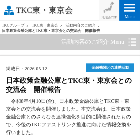
menu
TKC東・東京会
Menu
TKCグループ
TKC東・東京会
活動内容のご紹介
日本政策金融公庫とTKC東・東京会との交流会 開催報告
活動内容のご紹介 Menu
金融機関との連携活動
掲載日：2026.05.12
日本政策金融公庫とTKC東・東京会との
交流会 開催報告
令和8年4月10日(金)、日本政策金融公庫とTKC東・東
京会との交流会を開催しました。本交流会は、日本政策
金融公庫とのさらなる連携強化を目的に開催されたもの
で、今後のTKCファストリンク推進に向けた情報交換を
行いました。