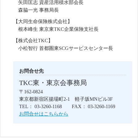
矢田匡志 資産活用積水部会長
森脇一光 事務局長
【大同生命保険株式会社】
根本峰生 東京東TKC企業保険支社長
【株式会社TKC】
小松智行 首都圏東SCGサービスセンター長
お問合せ先
TKC東・東京会事務局
〒162-0824
東京都新宿区揚場町2-1 軽子坂MNビル3F
TEL： 03-3260-1168 FAX： 03-3260-1169
お問合せはこちらから