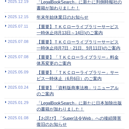
2025.12.19
「LegalBookSearch」に新たに判例時報社の
書籍が加わりました！
2025.12.15
年末年始休業日のお知らせ
2025.07.11
【重要】ＴＫＣローライブラリーサービス
一時休止(8月13日～14日)のご案内
2025.07.08
【重要】ＴＫＣローライブラリーサービス
一時休止(8月7日・21日、9月11日)のご案内
2025.07.08
【重要】「ＴＫＣローライブラリー」料金
体系変更のご案内
2025.05.09
【重要】「ＴＫＣローライブラリー」サー
ビス一時休止（6月6日）のご案内
2025.03.24
【重要】「資料版商事法務」リニューアル
のご案内
2025.01.29
「LegalBookSearch」に新たに日本加除出版
の書籍が加わりました！
2025.01.08
【お詫び】「Super法令Web」への接続障害
復旧のお知らせ