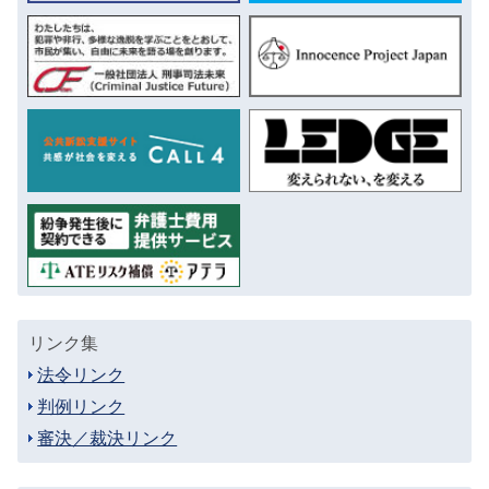
リンク集
法令リンク
判例リンク
審決／裁決リンク