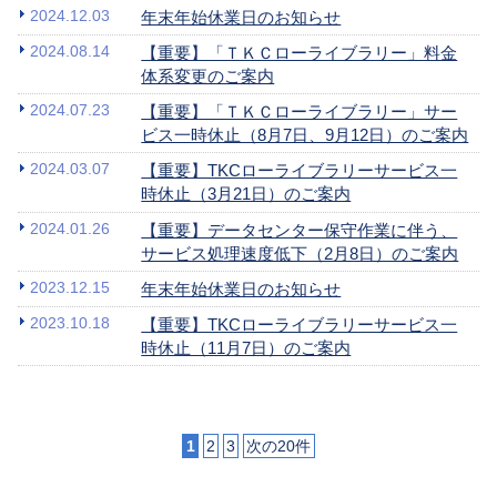
2024.12.03
年末年始休業日のお知らせ
2024.08.14
【重要】「ＴＫＣローライブラリー」料金
体系変更のご案内
2024.07.23
【重要】「ＴＫＣローライブラリー」サー
ビス一時休止（8月7日、9月12日）のご案内
2024.03.07
【重要】TKCローライブラリーサービス一
時休止（3月21日）のご案内
2024.01.26
【重要】データセンター保守作業に伴う、
サービス処理速度低下（2月8日）のご案内
2023.12.15
年末年始休業日のお知らせ
2023.10.18
【重要】TKCローライブラリーサービス一
時休止（11月7日）のご案内
1
2
3
次の20件