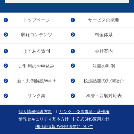
トップページ
サービスの概要
収録コンテンツ
料金体系
よくある質問
会社案内
ご利用のお申込み
注目の判例
新・判例解説Watch
税法話題の判例紹介
リンク集
和暦・西暦対応表
個人情報保護方針
リンク・免責事項・著作権
情報セキュリティ基本方針
公式SNS運用方針
利用者情報の外部送信について