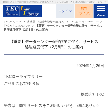
｢判例｣｢法令｣｢文献情報｣｢法律雑誌｣の
豊富なコンテンツを搭載した日本法の総合法律データベース
menu
無料
ログイン
トライアル
Menu
TKCグループ
法曹界・法科大学院の皆様へ
TKCローライブラリー
TKCからのお知らせ
【重要】データセンター保守作業に伴う、サービス
処理速度低下（2月8日）のご案内
【重要】データセンター保守作業に伴う、サービス
処理速度低下（2月8日）のご案内
2024年 1月26日
TKCローライブラリー
ご利用のお客様 各位
株式会社TKC
平素は、弊社サービスをご利用いただき、誠にありがと