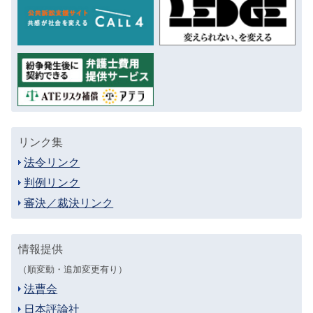
リンク集
法令リンク
判例リンク
審決／裁決リンク
情報提供
（順変動・追加変更有り）
法曹会
日本評論社