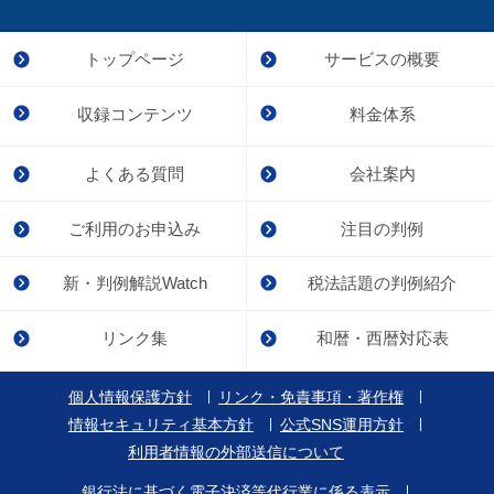
トップページ
サービスの概要
収録コンテンツ
料金体系
よくある質問
会社案内
ご利用のお申込み
注目の判例
新・判例解説Watch
税法話題の判例紹介
リンク集
和暦・西暦対応表
個人情報保護方針
リンク・免責事項・著作権
情報セキュリティ基本方針
公式SNS運用方針
利用者情報の外部送信について
銀行法に基づく電子決済等代行業に係る表示