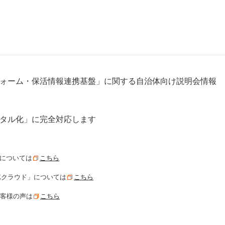
ォーム・保活情報連携基盤」に関する自治体向け説明会情報​
タル化」に完全対応します​
」については
こちら
Kクラウド」については
こちら
お客様の声は
こちら