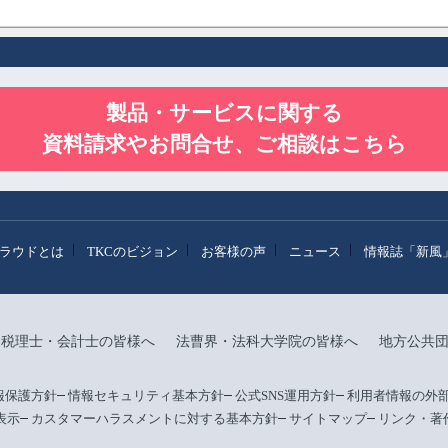
製品・サービスに関する
資料請求やお問合せ、ご相談はこちら
クラウドとは
TKCのビジョン
お客様の声
ニュース
情報誌「新風
税理士・会計士の皆様へ
法曹界・法科大学院の皆様へ
地方公共
報保護方針
情報セキュリティ基本方針
公式SNS運用方針
利用者情報の外
表示
カスタマーハラスメントに対する基本方針
サイトマップ
リンク・著