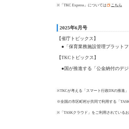
※「
TKC Express
」については
こちら
2025年6月号
【省庁トピックス】
●「保育業務施設管理プラットフ
【TKCトピックス】
●国が推進する「公金納付のデジ
※TKCが考える「スマート行政DXの推進
※全国の市区町村が共同で利用する「TAS
※
「TASKクラウド」をご利用されている