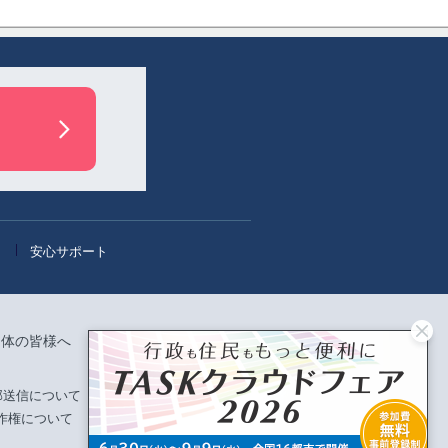
」
安心サポート
団体の皆様へ
English
部送信について
作権について