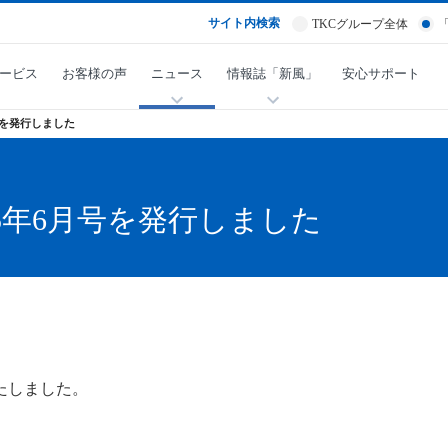
サイト内検索
TKCグループ全体
ービス
お客様の声
ニュース
情報誌「新風」
安心サポート
6月号を発行しました
 2025年6月号を発行しました
行いたしました。