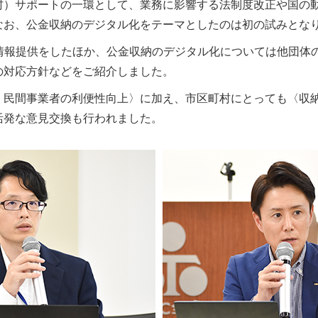
村）サポートの一環として、業務に影響する法制度改正や国の
なお、公金収納のデジタル化をテーマとしたのは初の試みとな
る情報提供をしたほか、公金収納のデジタル化については他団体
の対応方針などをご紹介しました。
・民間事業者の利便性向上〉に加え、市区町村にとっても〈収
活発な意見交換も行われました。