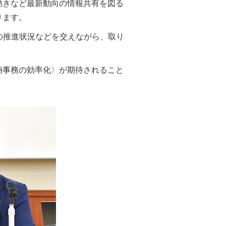
動きなど最新動向の情報共有を図る
ります。
の推進状況などを交えながら、取り
納事務の効率化〉が期待されること