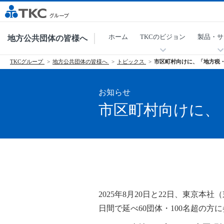
ホーム
TKCのビジョン
製品・サ
地方公共団体の皆様へ
TKCグループ
地方公共団体の皆様へ
トピックス
市区町村向けに、「地方税
お知らせ
市区町村向けに、
2025年8月20日と22日、東京
日間で延べ60団体・100名超の方