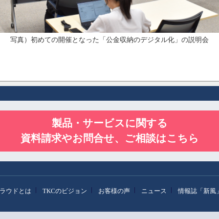
写真）初めての開催となった「公金収納のデジタル化」の説明会
製品・サービスに関する
資料請求やお問合せ、ご相談はこちら
クラウドとは
TKCのビジョン
お客様の声
ニュース
情報誌「新風