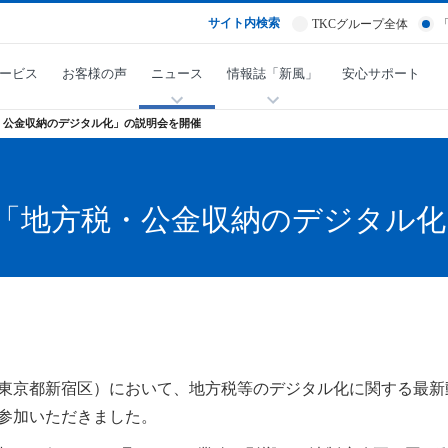
サイト内検索
TKCグループ全体
ービス
お客様の声
ニュース
情報誌「新風」
安心サポート
・公金収納のデジタル化」の説明会を開催
「地方税・公金収納のデジタル化
本社（東京都新宿区）において、地方税等のデジタル化に関する最
に参加いただきました。