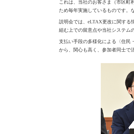
これは、当社のお客さま（市区町
ため毎年実施しているものです。
説明会では、eLTAX更改に関す
組む上での留意点や当社システム
支払い手段の多様化による〈住民
から、関心も高く、参加者同士で