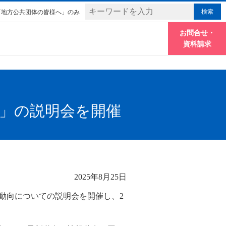
「地方公共団体の皆様へ」のみ
お問合せ・
資料請求
」の説明会を開催
2025年8月25日
新動向についての説明会を開催し、2