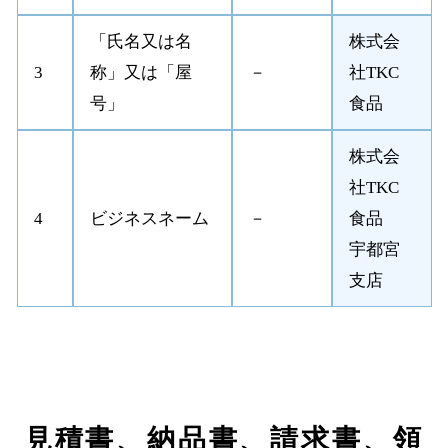
「氏名又は名
株式会
3
称」又は「屋
－
社TKC
号」
食品
株式会
社TKC
4
ビジネスネーム
－
食品
宇都宮
支店
見積書、納品書、請求書、領