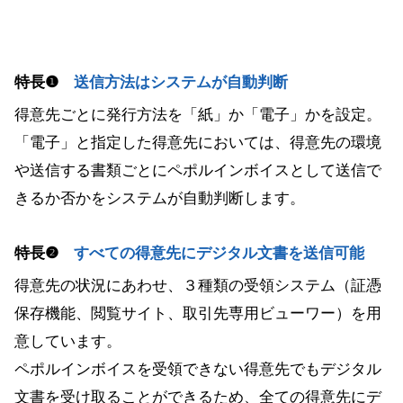
特長❶
送信方法はシステムが自動判断
得意先ごとに発行方法を「紙」か「電子」かを設定。
「電子」と指定した得意先においては、得意先の環境
や送信する書類ごとにペポルインボイスとして送信で
きるか否かをシステムが自動判断します。
特長❷
すべての得意先にデジタル文書を送信可能
得意先の状況にあわせ、３種類の受領システム（証憑
保存機能、閲覧サイト、取引先専用ビューワー）を用
意しています。
ペポルインボイスを受領できない得意先でもデジタル
文書を受け取ることができるため、全ての得意先にデ