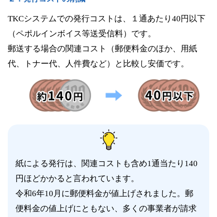
TKCシステムでの発行コストは、１通あたり40円以下
（ペポルインボイス等送受信料）です。
郵送する場合の関連コスト（郵便料金のほか、用紙
代、トナー代、人件費など）と比較し安価です。
紙による発行は、関連コストも含め1通当たり140
円ほどかかると言われています。
令和6年10月に郵便料金が値上げされました。郵
便料金の値上げにともない、多くの事業者が請求