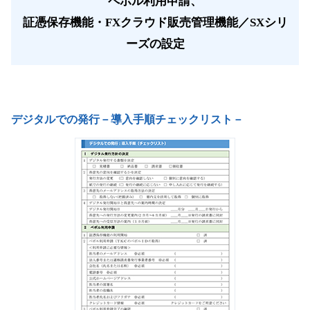
ペポル利用申請、
証憑保存機能・FXクラウド販売管理機能／SXシリ
ーズの設定
デジタルでの発行－導入手順チェックリスト－