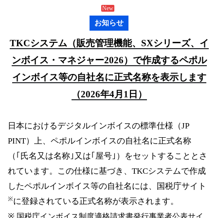
お知らせ
TKCシステム（販売管理機能、SXシリーズ、イ
ンボイス・マネジャー2026）で作成する
ペポル
インボイス等の自社名に正式名称を表示します
（2026年4月1日）
日本におけるデジタルインボイスの標準仕様（JP
PINT）上、ペポルインボイスの自社名に正式名称
（｢氏名又は名称｣又は｢屋号｣）をセットすることとさ
れています。この仕様に基づき、TKCシステムで作成
したペポルインボイス等の自社名には、国税庁サイト
※
に登録されている正式名称が表示されます。
※ 国税庁インボイス制度適格請求書発行事業者公表サイ