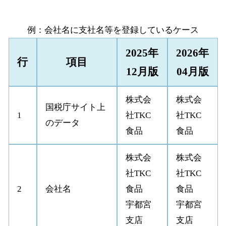
例：会社名に支社名等を登録しているケース
2025年
2026年
行
項目
12月版
04月版
株式会
株式会
国税庁サイト上
1
社TKC
社TKC
のデータ
食品
食品
株式会
株式会
社TKC
社TKC
2
会社名
食品
食品
宇都宮
宇都宮
支店
支店