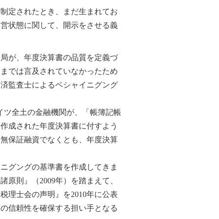
が制定されたとき、まだ生まれてお
経営状態に関して、開示をさせる義
督局が、年度決算書の品質を定義づ
にまでは言及されていなかったため
経済監査士によるベシャイニグング
たドイツ全土の金融機関が、「帳簿記帳
、作成された年度決算書に付すよう
・無保証融資でなくとも、年度決算
ニグングの基準書を作成してきま
原則』（2009年）を踏まえて、
理士会の声明』を2010年に公表
書の信頼性を確保する担い手となる