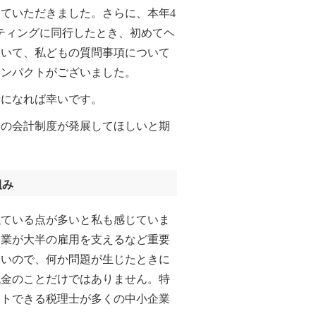
ていただきました。さらに、本年4
ーティングに同行したとき、初めてヘ
おいて、私どもの質問事項について
インパクトがございました。
になれば幸いです。
の会計制度が発展してほしいと期
組み
ている点が多いと私も感じていま
企業が大半の雇用を支えるなど重要
ないので、何か問題が生じたときに
税金のことだけではありません。特
ートできる税理士が多くの中小企業