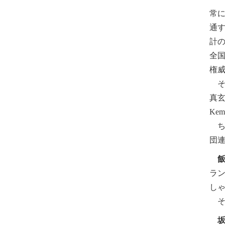
常
通
計
全
権
そこ
真玄
Ke
ちな
団
ランゲ
し
そ