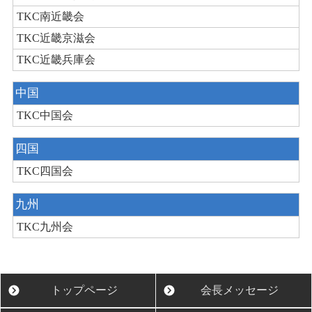
TKC南近畿会
TKC近畿京滋会
TKC近畿兵庫会
中国
TKC中国会
四国
TKC四国会
九州
TKC九州会
トップページ
会長メッセージ