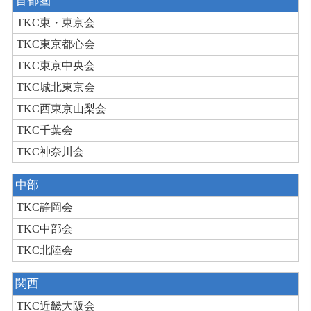
首都圏
TKC東・東京会
TKC東京都心会
TKC東京中央会
TKC城北東京会
TKC西東京山梨会
TKC千葉会
TKC神奈川会
中部
TKC静岡会
TKC中部会
TKC北陸会
関西
TKC近畿大阪会