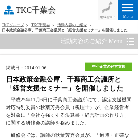
menu
TKC千葉会
Menu
TKCグループ
TKC千葉会
活動内容のご紹介
日本政策金融公庫、千葉商工会議所と「経営支援セミナー」を開催しました
活動内容のご紹介 Menu
中小企業の経営支援
掲載日：2014.01.06
日本政策金融公庫、千葉商工会議所と
「経営支援セミナー」を開催しました
平成25年11月6日に千葉商工会議所にて、認定支援機関
対応特別委員の秋葉芳秀会員（税理士）が、企業経営者
を対象に「会社を強くする決算書・経営計画の作り方」
に関する研修会の講師を務めました。
研修会では、講師の秋葉芳秀会員が、「適時・正確な