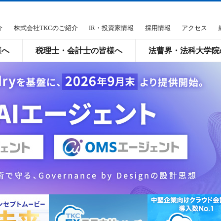
介
株式会社TKCのご紹介
IR・投資家情報
採用情報
アクセス
様へ
税理士・会計士の皆様へ
法曹界・法科大学院