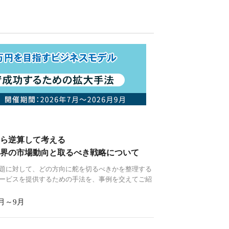
から逆算して考える
界の市場動向と取るべき戦略について
題に対して、どの方向に舵を切るべきかを整理する
ービスを提供するための手法を、事例を交えてご紹
7月～9月