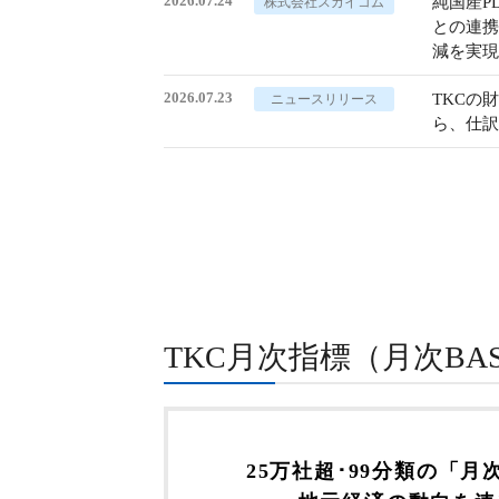
2026.07.24
純国産PDF
株式会社スカイコム
との連携
減を実現
2026.07.23
TKCの
ニュースリリース
ら、仕訳
TKC月次指標（月次BA
25万社超･99分類の
「月