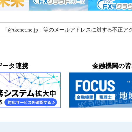
com」「@tkcnet.ne.jp」等のメールアドレスに対する不
データ連携
金融機関の皆