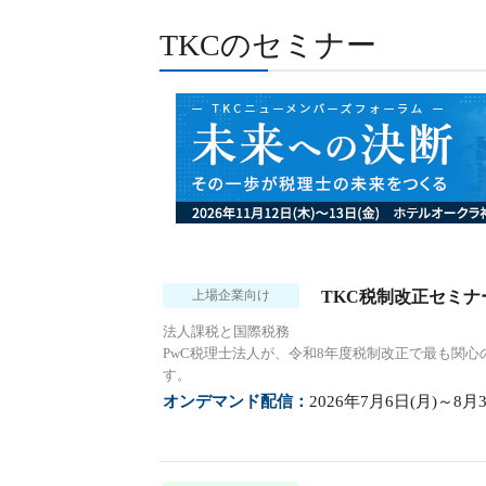
TKCのセミナー
上場企業向け
TKC税制改正セミナ
法人課税と国際税務
PwC税理士法人が、令和8年度税制改正で最も関心
す。
オンデマンド配信：
2026年7月6日(月)～8月3