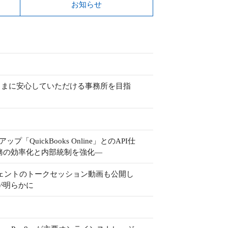
お知らせ
さまに安心していただける事務所を目指
uickBooks Online」とのAPI仕
務の効率化と内部統制を強化―
ージェントのトークセッション動画も公開し
が明らかに