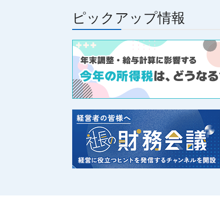
ピックアップ情報