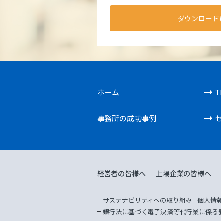
ダウンロード
ホーム
T
事務所の成功事例
経営者の皆様へ
上場企業の皆様へ
サステナビリティへの取り組み
個人情
銀行法に基づく電子決済等代行業に係る