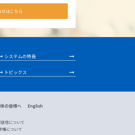
合せはこちら
システムの特長
トピックス
団体の皆様へ
English
部送信について
作権について