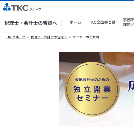
事務
税理士・会計士の皆様へ
ホーム
TKC全国会とは
課題
TKCグループ
税理士・会計士の皆様へ
セミナーのご案内