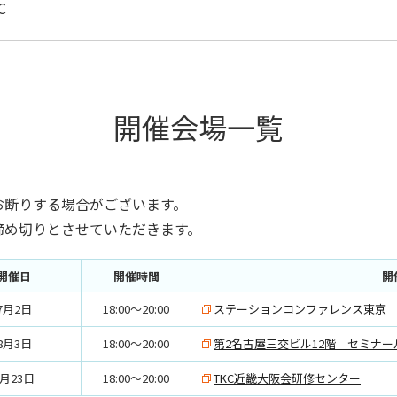
C
開催会場一覧
お断りする場合がございます。
締め切りとさせていただきます。
開催日
開催時間
開
7月2日
18:00～20:00
ステーションコンファレンス東京
8月3日
18:00～20:00
第2名古屋三交ビル12階 セミナー
7月23日
18:00～20:00
TKC近畿大阪会研修センター