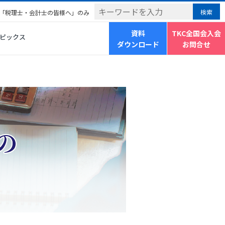
「税理士・会計士の皆様へ」のみ
資料
TKC全国会入会
ピックス
ダウンロード
お問合せ