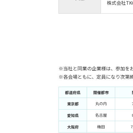
株式会社TK
※当社と同業の企業様は、参加を
※各会場ともに、定員になり次第
都道府県
開催都市
丸の内
東京都
名古屋
愛知県
梅田
大阪府