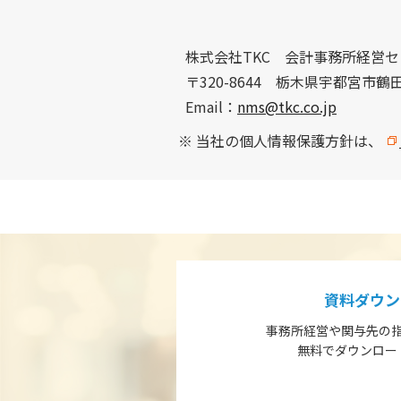
株式会社
TKC
会計事務所経営セ
〒320-8644 栃木県宇都宮市鶴田
Email：
nms@tkc.co.jp
※
当社の個人情報保護方針は、
資料ダウン
事務所経営や関与先の
無料でダウンロー