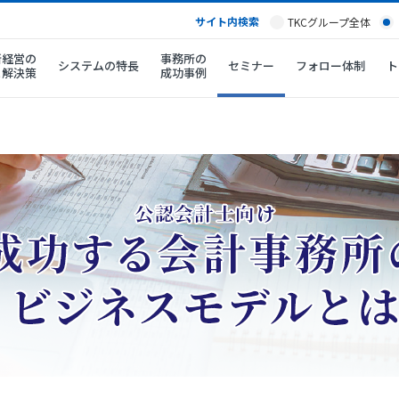
サイト内検索
TKCグループ全体
所経営の
事務所の
システムの特長
セミナー
フォロー体制
ト
と解決策
成功事例