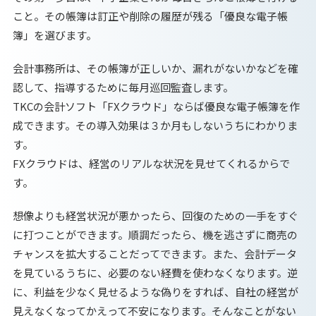
こと。その帳簿は訂正や削除の履歴が残る「優良な電子帳
簿」を選びます。
会計事務所は、その帳簿が正しいか、漏れがないかなどを確
認して、指導するために毎月巡回監査します。
TKCの会計ソフト「FXクラウド」ならば優良な電子帳簿を作
成できます。その導入効果は３か月もしないうちにわかりま
す。
FXクラウドは、経営のリアルな状況を見せてくれるからで
す。
想像よりも経営状況が悪かったら、回復のための一手をすぐ
に打つことができます。順調だったら、機を逃さずに商売の
チャンスを拡大することだってできます。また、会計データ
を見ているうちに、必要のない経費を使わなくなります。逆
に、利益を少なく見せるような偽りをすれば、自社の経営が
見えなくなってかえって不安になります。そんなことがない