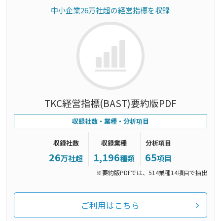
中小企業26万社超の経営指標を収録
TKC経営指標(BAST)要約版PDF
収録社数・業種・分析項目
収録社数
収録業種
分析項目
26
1,196
65
万社超
種類
項目
※要約版PDFでは、514業種14項目で抽出
ご利用はこちら