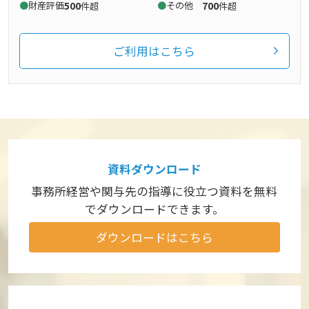
財産評価
500
その他
700
件超
件超
ご利用はこちら
資料ダウンロード
事務所経営や関与先の指導に役立つ資料を
無料
でダウンロードできます。
ダウンロードはこちら