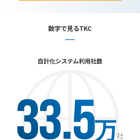
数字で見るTKC
自計化システム利用社数
33.5
万
社