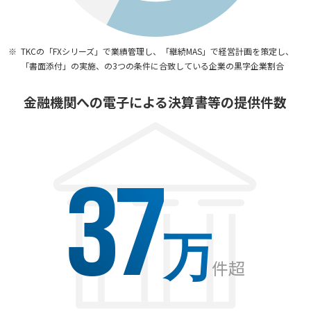
TKCの「FXシリーズ」で業績管理し、「継続MAS」で経営計画を策定し、
「書面添付」の実施、の3つの条件に合致している企業の黒字企業割合
金融機関への電子による
決算書等の提供件数
37
万
件超