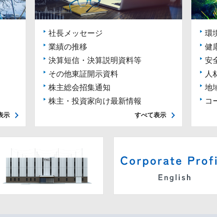
社長メッセージ
環
業績の推移
健
決算短信・決算説明資料等
安
その他東証開示資料
人
株主総会招集通知
地
株主・投資家向け最新情報
コ
表示
すべて表示