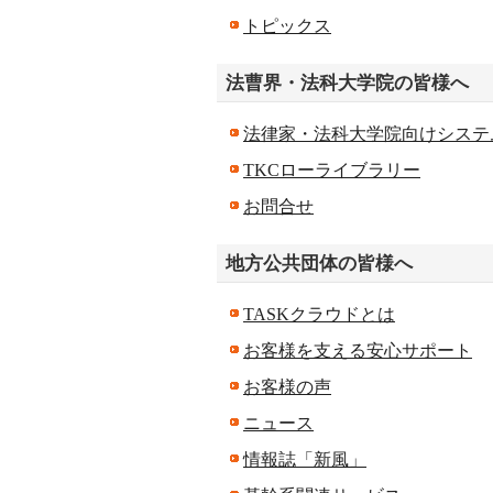
トピックス
法曹界・法科大学院の皆様へ
法律家・法科大学院向けシステ
TKCローライブラリー
お問合せ
地方公共団体の皆様へ
TASKクラウドとは
お客様を支える安心サポート
お客様の声
ニュース
情報誌「新風」