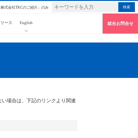
「株式会社TKCのご紹介」のみ
リリース
English
総合お問合せ
ない場合は、下記のリンクより関連