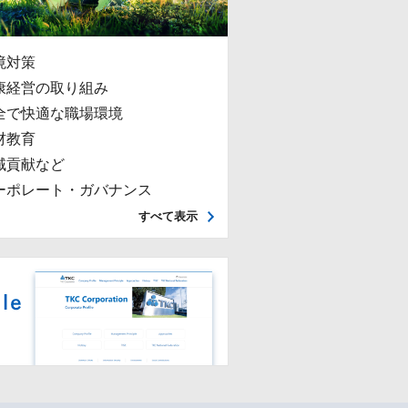
境対策
康経営の取り組み
全で快適な職場環境
材教育
域貢献など
ーポレート・ガバナンス
すべて表示