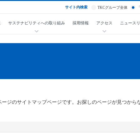
サイト内検索
TKCグループ全体
報
サステナビリティへの取り組み
採用情報
アクセス
ニュース
ムページのサイトマップページです。お探しのページが見つから