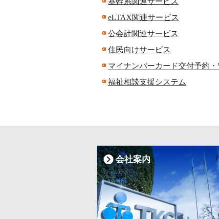
基幹系関連サービス
eLTAX関連サービス
公会計関連サービス
住民向けサービス
マイナンバーカード交付予約・
福祉相談支援システム
会社案内