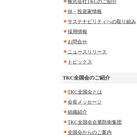
株式会社TKCのご紹介
IR・投資家情報
サステナビリティへの取り組み
採用情報
お問合せ
ニュースリリース
トピックス
TKC全国会のご紹介
TKC全国会とは
会長メッセージ
組織紹介
TKC全国会企業防衛集団
全国会からのご案内