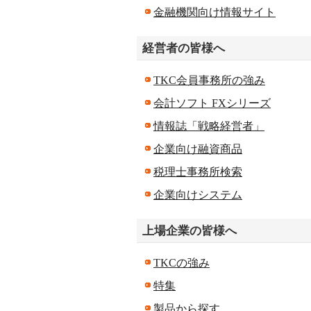
金融機関向け情報サイト
経営者の皆様へ
TKC会員事務所の強み
会計ソフト FXシリーズ
情報誌「戦略経営者」
企業向け融資商品
税理士事務所検索
企業向けシステム
上場企業の皆様へ
TKCの強み
特集
製品から探す