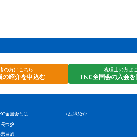
者の方はこちら
税理士の方は
員の紹介を申込む
TKC全国会の入会
KC全国会とは
組織紹介
会長挨拶
事業目的