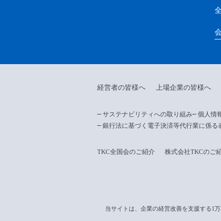
経営者の皆様へ
上場企業の皆様へ
サステナビリティへの取り組み
個人情
銀行法に基づく電子決済等代行業に係る
TKC全国会のご紹介
株式会社TKCのご
当サイトは、企業の経営改善を支援する1万