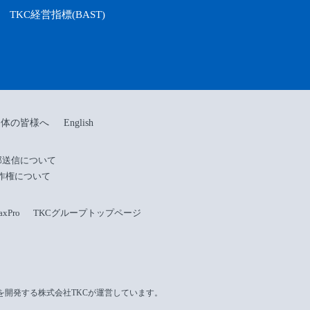
TKC経営指標(BAST)
団体の皆様へ
English
部送信について
作権について
Pro
TKCグループトップページ
を開発する株式会社TKCが運営しています。