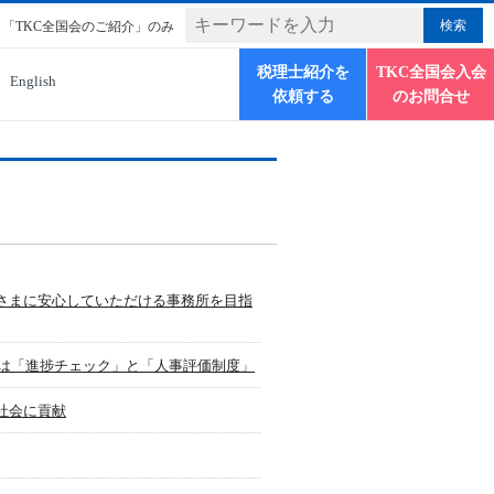
「TKC全国会のご紹介」のみ
税理士紹介を
TKC全国会入会
English
依頼する
のお問合せ
さまに安心していただける事務所を目指
手は「進捗チェック」と「人事評価制度」
社会に貢献