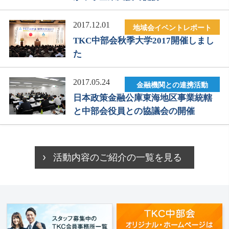
2017.12.01
地域会イベントレポート
TKC中部会秋季大学2017開催しまし
た
2017.05.24
金融機関との連携活動
日本政策金融公庫東海地区事業統轄
と中部会役員との協議会の開催
活動内容のご紹介の一覧を見る