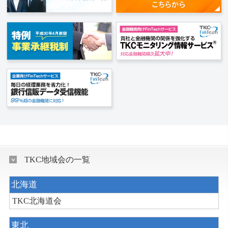
TKC地域会の一覧
北海道
TKC北海道会
東北