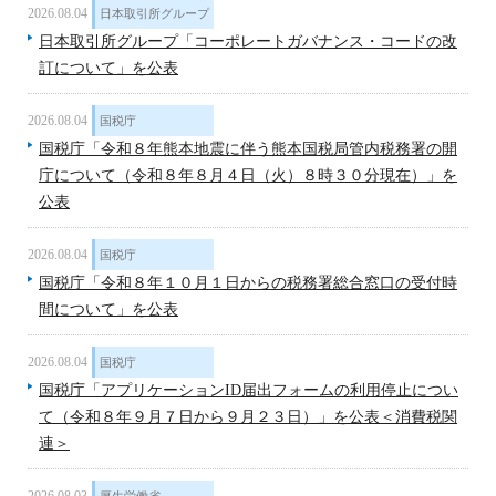
2026.08.04
日本取引所グループ
日本取引所グループ「コーポレートガバナンス・コードの改
訂について」を公表
2026.08.04
国税庁
国税庁「令和８年熊本地震に伴う熊本国税局管内税務署の開
庁について（令和８年８月４日（火）８時３０分現在）」を
公表
2026.08.04
国税庁
国税庁「令和８年１０月１日からの税務署総合窓口の受付時
間について」を公表
2026.08.04
国税庁
国税庁「アプリケーションID届出フォームの利用停止につい
て（令和８年９月７日から９月２３日）」を公表＜消費税関
連＞