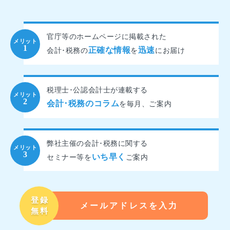
官庁等のホームページに掲載された
正確な情報
迅速
会計･税務の
を
にお届け
税理士･公認会計士が連載する
会計･税務のコラム
を
毎月、ご案内
弊社主催の会計･税務に関する
いち早く
セミナー等を
ご案内
登録
メールアドレスを入力
無料