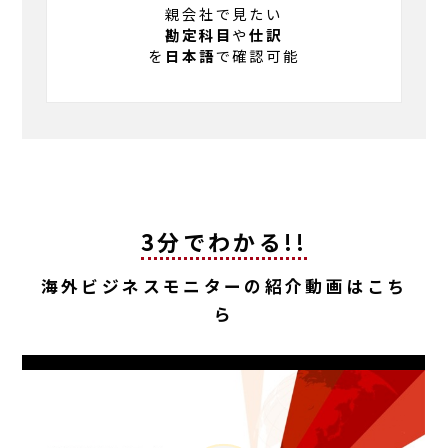
親会社で見たい
勘定科目
や
仕訳
を
日本語
で確認可能
3分でわかる!!
海外ビジネスモニターの紹介動画はこち
ら