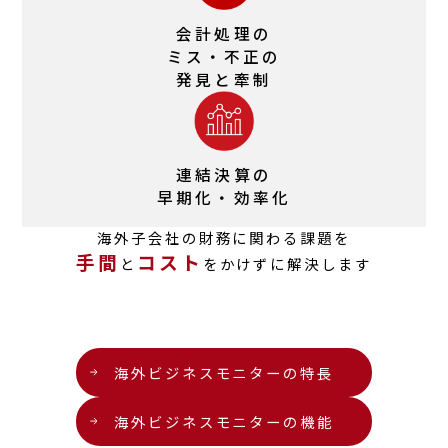
会計処理の
ミス・不正の
発見と牽制
連結決算の
早期化・効率化
海外子会社の財務に関わる課題を
手間
コスト
と
をかけずに解決します
海外ビジネスモニター
の特長
海外ビジネスモニター
の機能