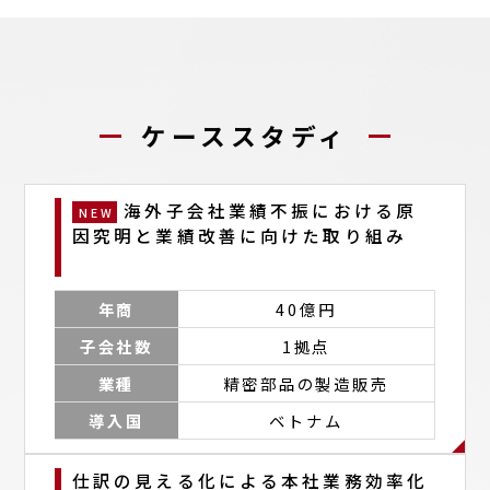
ケーススタディ
海外子会社業績不振における原
因究明と業績改善に向けた取り組み
年商
40億円
子会社数
1拠点
業種
精密部品の製造販売
導入国
ベトナム
仕訳の見える化による本社業務効率化