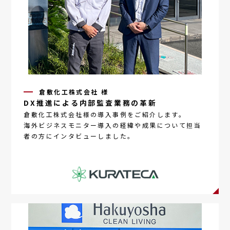
倉敷化工株式会社 様
DX推進による内部監査業務の革新
倉敷化工株式会社様の導入事例をご紹介します。
海外ビジネスモニター
導入の経緯や成果について担当
者の方にインタビューしました。