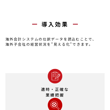
導入効果
海外
会計システム
の仕訳データを読込むことで、
海外子会社
の経営状況を
”見える化”
できます。
適時・正確な
業績把握