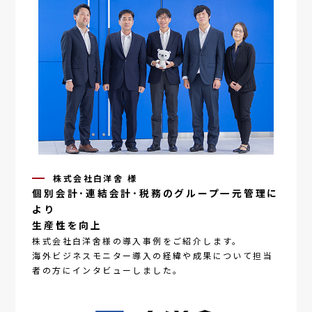
株式会社白洋舍 様
個別会計･連結会計･税務のグループ一元管理に
より
生産性を向上
株式会社白洋舍様の導入事例をご紹介します。
海外ビジネスモニター
導入の経緯や成果について担当
者の方にインタビューしました。