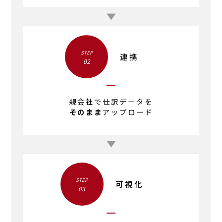
STEP
連携
02
親会社で仕訳データを
そのまま
アップロード
STEP
可視化
03