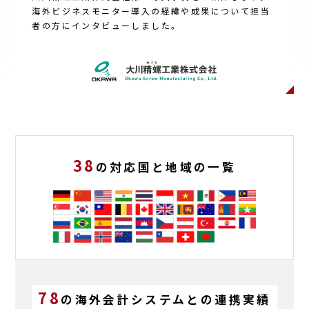
海外ビジネスモニター
導入の経緯や成果について担当
者の方にインタビューしました。
38
の対応国と地域の一覧
78
の海外
会計システム
との
連携実績