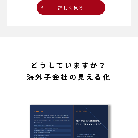
詳しく見る
どうしていますか？
海外子会社
の
見える化