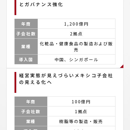
とガバナンス強化
年商
1,200億円
子会社数
2拠点
化粧品・健康食品の製造および販
業種
売
導入国
中国、シンガポール
経営実態が見えづらいメキシコ子会社
の見える化へ
年商
100億円
子会社数
1拠点
業種
樹脂等の製造・販売