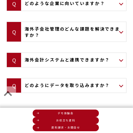
どのような企業に向いていますか？
海外子会社管理のどんな課題を解決できま
すか？
海外
会計システム
と連携できますか？
どのようにデータを取り込みますか？
デモ体験会
よくある質問をもっと見る
お役立ち資料
資料請求・お問合せ