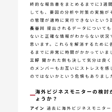
終的な報告書をまとめるまでに3週
しても、要因の分析や対策の実施が
の管理が適時に実行できないという
長谷川
提出されるデータについても
ないと正確な情報がわからない状況
思います。これらを解消するために
るまでに非常に時間がかかっていま
三好
聞かれた側も決して気分は良く
のメンバーもお互いにストレスを感
のではないかという危惧もありまし
海外ビジネスモニター
の
検討
ょうか？
アイン
過去に
海外ビジネスモニター