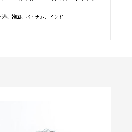
香港
、
韓国
、
ベトナム
、
インド