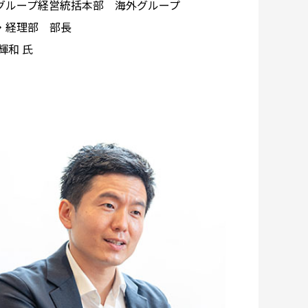
グループ経営統括本部 海外グループ
・経理部 部長
輝和 氏