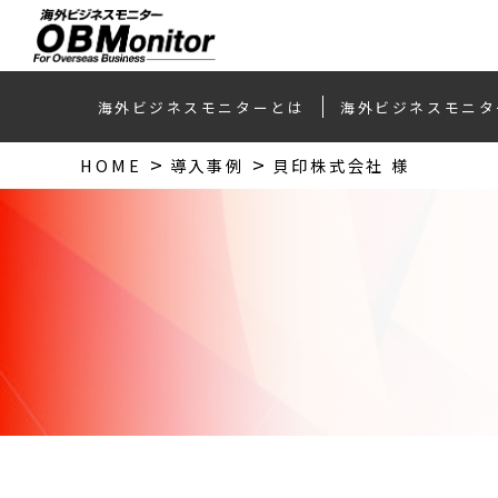
海外ビジネスモニター
とは
海外ビジネスモニタ
HOME
導入事例
貝印株式会社 様