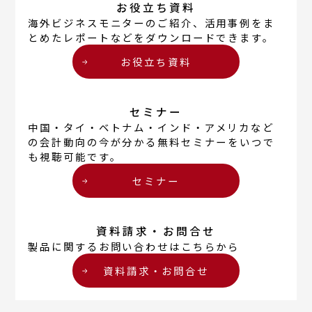
お役立ち資料
海外ビジネスモニター
のご紹介、活用事例をま
とめたレポートなどをダウンロードできます。
お役立ち資料
セミナー
中国
・
タイ
・
ベトナム
・
インド
・
アメリカ
など
の会計動向の今が分かる無料セミナーをいつで
も視聴可能です。
セミナー
資料請求・お問合せ
製品に関するお問い合わせはこちらから
資料請求・お問合せ