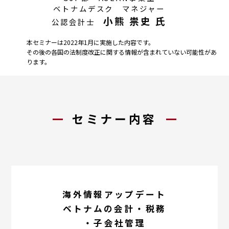
ベトナム
デスク マネジャー
小熊 祟史 氏
公認会計士
本セミナーは2022年1月に実施した内容です。
その後の各国の法制度改正に関する情報が含まれていない可能性があ
ります。
セミナー内容
海外情報アップデート
ベトナムの会計・税務
・子会社管理