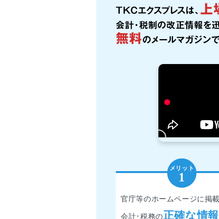
官庁等のホームページに掲
正確な情報
会計･税務の