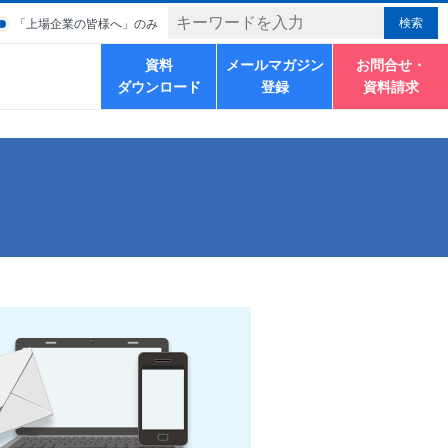
「上場企業の皆様へ」のみ
資料
メールマガジン
お問合せ・
ダウンロード
登録
資料請求