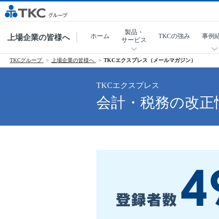
製品・
ホーム
TKCの強み
事例
上場企業の皆様へ
サービス
TKCグループ
上場企業の皆様へ
TKCエクスプレス（メールマガジン）
TKCエクスプレス
会計・税務の改正