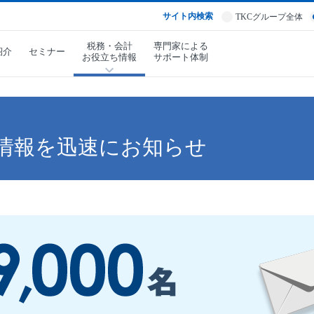
サイト内検索
TKCグループ全体
税務・会計
専門家による
紹介
セミナー
お役立ち情報
サポート体制
情報を迅速にお知らせ