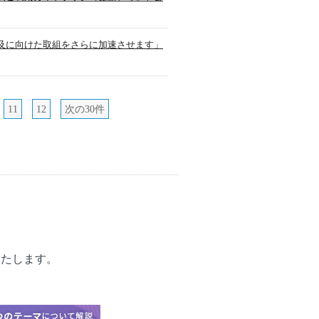
及に向けた取組をさらに加速させます」
11
12
次の30件
いたします。