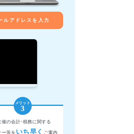
ールアドレスを入力
主催の会計･税務に関する
いち早く
ナー等を
ご案内