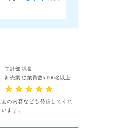
主計部 課長
卸売業 従業員数5,000名以上
査会の内容なども発信してくれ
ています。