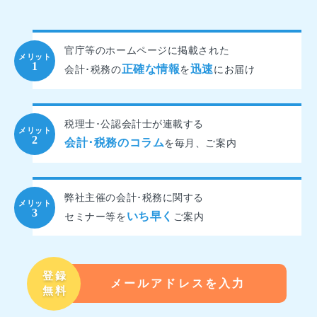
官庁等のホームページに掲載された
正確な情報
迅速
会計･税務の
を
にお届け
税理士･公認会計士が連載する
会計･税務のコラム
を
毎月、ご案内
弊社主催の会計･税務に関する
いち早く
セミナー等を
ご案内
登録
メールアドレスを入力
無料