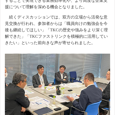
することで実現できる業務効率化や、より高度な企業支
援について理解を深める機会となりました。
続くディスカッションでは、双方の立場から活発な意
見交換が行われ、参加者からは「職員向けの勉強会を今
後も継続してほしい」「TKCの歴史や強みをより深く理
解できた」「TKCファストリンクを積極的に活用してい
きたい」といった前向きな声が寄せられました。