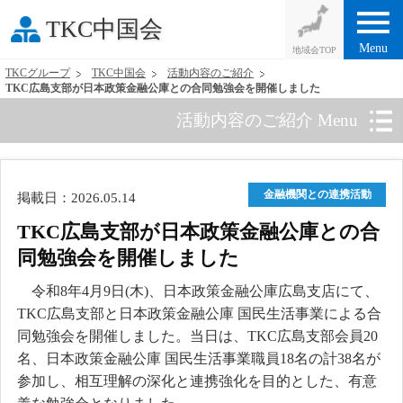
menu
TKC中国会
Menu
TKCグループ
TKC中国会
活動内容のご紹介
TKC広島支部が日本政策金融公庫との合同勉強会を開催しました
活動内容のご紹介 Menu
金融機関との連携活動
掲載日：2026.05.14
TKC広島支部が日本政策金融公庫との合
同勉強会を開催しました
令和8年4月9日(木)、日本政策金融公庫広島支店にて、
TKC広島支部と日本政策金融公庫 国民生活事業による合
同勉強会を開催しました。当日は、TKC広島支部会員20
名、日本政策金融公庫 国民生活事業職員18名の計38名が
参加し、相互理解の深化と連携強化を目的とした、有意