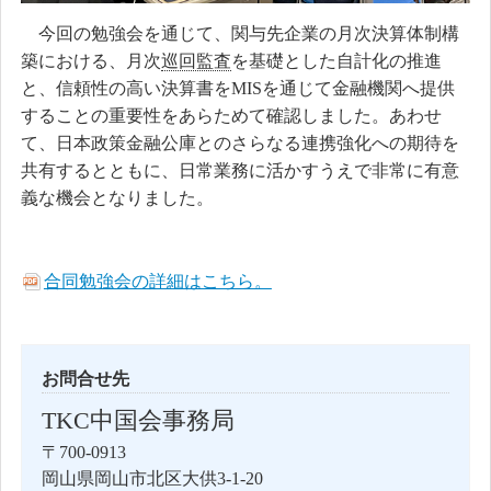
今回の勉強会を通じて、関与先企業の月次決算体制構
築における、月次
巡回監査
を基礎とした自計化の推進
と、信頼性の高い決算書をMISを通じて金融機関へ提供
することの重要性をあらためて確認しました。あわせ
て、日本政策金融公庫とのさらなる連携強化への期待を
共有するとともに、日常業務に活かすうえで非常に有意
義な機会となりました。
合同勉強会の詳細はこちら。
お問合せ先
TKC中国会事務局
〒700-0913
岡山県岡山市北区大供3-1-20