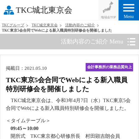
menu
TKC城北東京会
Menu
TKCグループ
TKC城北東京会
活動内容のご紹介
TKC東京5会合同でWebによる新入職員特別研修会を開催しました
活動内容のご紹介 Menu
会計事務所の業務品質向上
掲載日：2021.05.10
TKC東京5会合同でWebによる新入職員
特別研修会を開催しました
TKC城北東京会は、令和3年4月7日（水）TKC東京5会
合同でWebによる新入職員特別研修会を開催しました。
＜タイムテーブル＞
09:45～10:00
開所式 TKC東京都心研修所長 村田顕吉朗会員