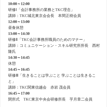
10:00～12:00
研修Ⅰ「会計事務所の業務とTKC理念」
講師：TKC城北東京会会長 本間正樹会員
12:00～13:00
昼食休憩
13:00～14:30
研修Ⅱ「TKC会計事務所職員のためのマナー」
講師：コミュニケーション・スキル研究所所長 西村
隆氏
14:30～14:45
休憩
14:45～16:45
研修Ⅲ「生きることは学ぶこと 学ぶことは生きるこ
と」
講師：TKC関東信越会 赤岩 茂会員
16:45～17:00
閉所式 TKC東京中央会研修所長 芋月章二会員