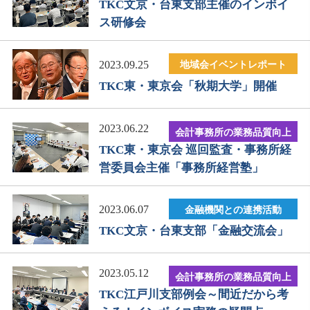
TKC文京・台東支部主催のインボイ
ス研修会
地域会イベントレポート
2023.09.25
TKC東・東京会「秋期大学」開催
2023.06.22
会計事務所の業務品質向上
TKC東・東京会 巡回監査・事務所経
営委員会主催「事務所経営塾」
2023.06.07
金融機関との連携活動
TKC文京・台東支部「金融交流会」
2023.05.12
会計事務所の業務品質向上
TKC江戸川支部例会～間近だから考