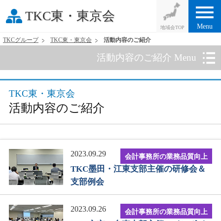
menu
TKC東・東京会
Menu
TKCグループ
TKC東・東京会
活動内容のご紹介
活動内容のご紹介 Menu
TKC東・東京会
活動内容のご紹介
2023.09.29
会計事務所の業務品質向上
TKC墨田・江東支部主催の研修会＆
支部例会
2023.09.26
会計事務所の業務品質向上