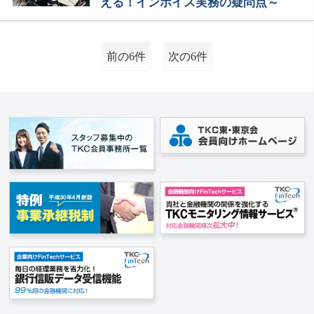
える！インボイス実務の疑問点～
前の6件
次の6件