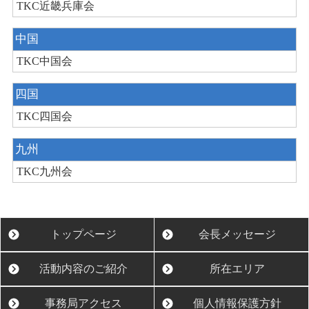
TKC近畿兵庫会
中国
TKC中国会
四国
TKC四国会
九州
TKC九州会
トップページ
会長メッセージ
活動内容のご紹介
所在エリア
事務局アクセス
個人情報保護方針