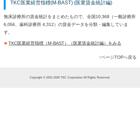
TKC医業経営指標(M-BAST) (医業賃金統計編)
無床診療所の賃金統計をまとめたもので、全国10,368（一般診療所
6,056、歯科診療所 4,312）の賃金データを分類・編集していま
す。
TKC医業経営指標（M-BAST）（医業賃金統計編）をみる
↑ページTOPへ戻る
Copyright © 2001-2026 TKC Corporation All Rights Reserved.