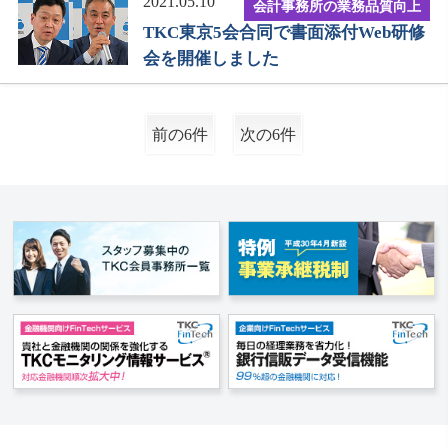
2021.05.10
会計事務所の業務品質向上
TKC東京5会合同で書面添付Web研修
会を開催しました
前の6件
次の6件