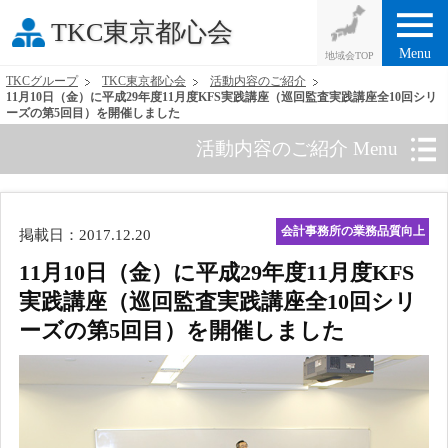
menu
TKC東京都心会
Menu
TKCグループ
TKC東京都心会
活動内容のご紹介
11月10日（金）に平成29年度11月度KFS実践講座（巡回監査実践講座全10回シリ
ーズの第5回目）を開催しました
活動内容のご紹介 Menu
会計事務所の業務品質向上
掲載日：2017.12.20
11月10日（金）に平成29年度11月度KFS
実践講座（巡回監査実践講座全10回シリ
ーズの第5回目）を開催しました