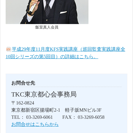
飯室真人会員
平成29年度11月度KFS実践講座（巡回監査実践講座全
10回シリーズの第5回目）の詳細はこちら。
お問合せ先
TKC東京都心会事務局
〒162-0824
東京都新宿区揚場町2-1 軽子坂MNビル3F
TEL： 03-3269-6061 FAX： 03-3269-6058
お問合せはこちらから