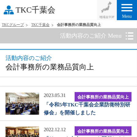
menu
TKC千葉会
Menu
TKCグループ
TKC千葉会
会計事務所の業務品質向上
活動内容のご紹介 Menu
活動内容のご紹介
会計事務所の業務品質向上
2023.05.31
会計事務所の業務品質向上
「令和5年TKC千葉会企業防衛特別研
修会」を開催しました
2022.12.12
会計事務所の業務品質向上