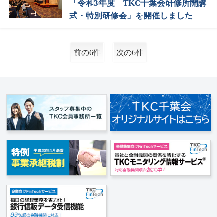
「令和3年度 TKC千葉会研修所開講
式・特別研修会」を開催しました
前の6件
次の6件