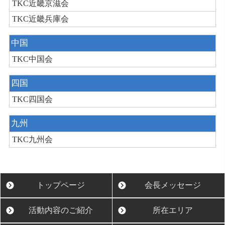
TKC近畿京滋会
TKC近畿兵庫会
中国
TKC中国会
四国
TKC四国会
九州
TKC九州会
トップページ
会長メッセージ
活動内容のご紹介
所在エリア