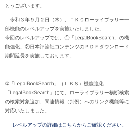
とうございます。
令和３年９月２日（木）、ＴＫＣローライブラリー一
部機能のレベルアップを実施いたしました。
今回のレベルアップでは、①「LegalBookSearch」の機
能強化、②日本評論社コンテンツのＰＤＦダウンロード
期間延長を実施しております。
①「LegalBookSearch」（ＬＢＳ）機能強化
「LegalBookSearch」にて、ローライブラリー横断検索
の検索対象追加、関連情報（判例）へのリンク機能等に
対応いたしました。
レベルアップの詳細はこちらからご確認ください。