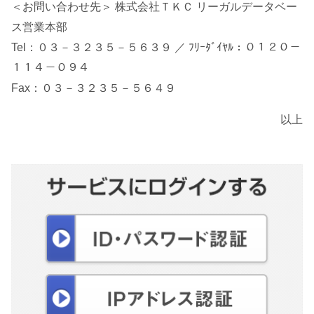
＜お問い合わせ先＞ 株式会社ＴＫＣ リーガルデータベー
ス営業本部
Tel：０３－３２３５－５６３９ ／ ﾌﾘｰﾀﾞｲﾔﾙ：０１２０－
１１４－０９４
Fax：０３－３２３５－５６４９
以上