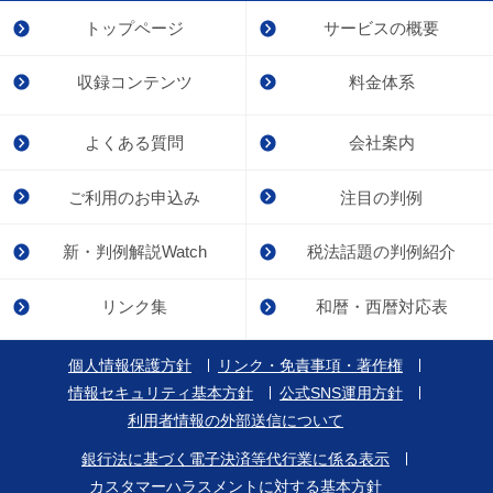
トップページ
サービスの概要
収録コンテンツ
料金体系
よくある質問
会社案内
ご利用のお申込み
注目の判例
新・判例解説Watch
税法話題の判例紹介
リンク集
和暦・西暦対応表
個人情報保護方針
リンク・免責事項・著作権
情報セキュリティ基本方針
公式SNS運用方針
利用者情報の外部送信について
銀行法に基づく電子決済等代行業に係る表示
カスタマーハラスメントに対する基本方針