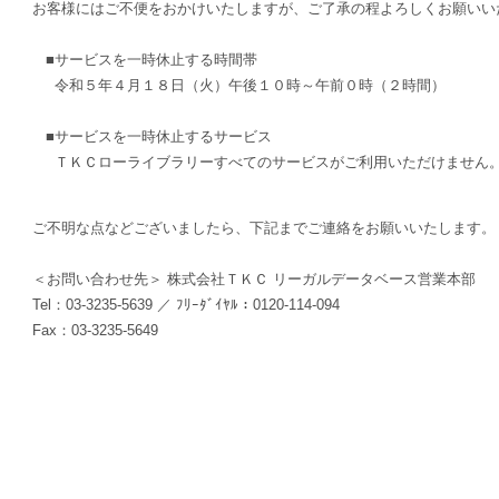
お客様にはご不便をおかけいたしますが、ご了承の程よろしくお願いい
■サービスを一時休止する時間帯
令和５年４月１８日（火）午後１０時～午前０時（２時間）
■サービスを一時休止するサービス
ＴＫＣローライブラリーすべてのサービスがご利用いただけません
ご不明な点などございましたら、下記までご連絡をお願いいたします。
＜お問い合わせ先＞ 株式会社ＴＫＣ リーガルデータベース営業本部
Tel：03-3235-5639 ／ ﾌﾘｰﾀﾞｲﾔﾙ：0120-114-094
Fax：03-3235-5649