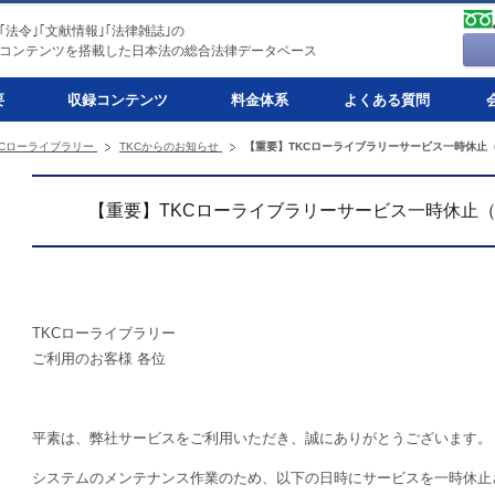
｣｢法令｣｢文献情報｣｢法律雑誌｣の
コンテンツを搭載した日本法の総合法律データベース
要
収録コンテンツ
料金体系
よくある質問
KCローライブラリー
TKCからのお知らせ
【重要】TKCローライブラリーサービス一時休止（
【重要】TKCローライブラリーサービス一時休止（
TKCローライブラリー
ご利用のお客様 各位
平素は、弊社サービスをご利用いただき、誠にありがとうございます。
システムのメンテナンス作業のため、以下の日時にサービスを一時休止