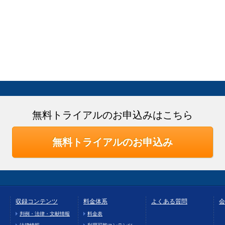
無料トライアルのお申込みはこちら
無料トライアルのお申込み
収録コンテンツ
料金体系
よくある質問
会
判例・法律・文献情報
料金表