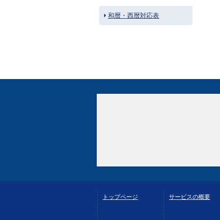
和暦・西暦対応表
トップページ
サービスの概要