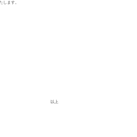
たします。
。
以上