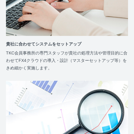
貴社に合わせてシステムをセットアップ
TKC会員事務所の専門スタッフが貴社の処理方法や管理目的に合
わせてFX4クラウドの導入・設計（マスターセットアップ等）を
きめ細かく実施します。