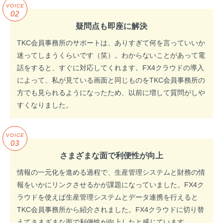
VOICE
02
疑問点も即座に解決
TKC会員事務所のサポートは、ありすぎて何を言っていいか
迷ってしまうくらいです（笑）。わからないことがあって電
話をすると、すぐに対応してくれます。FX4クラウドの導入
によって、私が見ている画面と同じものをTKC会員事務所の
方でも見られるようになったため、以前に増して質問がしや
すくなりました。
VOICE
03
さまざまな面で利便性が向上
情報の一元化を進める過程で、生産管理システムと財務の情
報をいかにリンクさせるかが課題になっていました。FX4ク
ラウドを使えば生産管理システムとデータ連携を行えると
TKC会員事務所から紹介されました。FX4クラウドに切り替
えてさまざまな面で利便性が向上したと感じています。