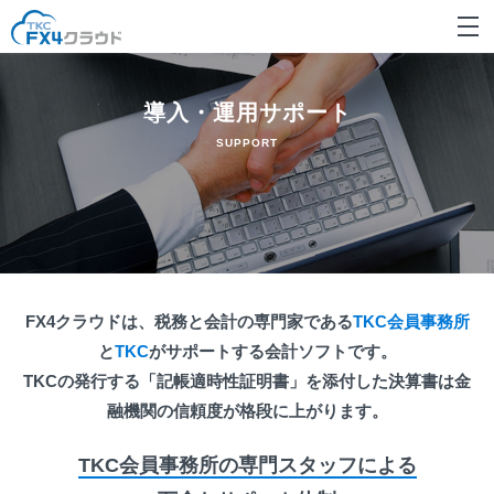
導入・運用サポート
SUPPORT
FX4クラウドは、税務と会計の専門家である
TKC会員事務所
と
TKC
がサポートする会計ソフトです。
TKCの発行する「記帳適時性証明書」を添付した決算書は金
融機関の信頼度が格段に上がります。
TKC会員事務所の専門スタッフによる