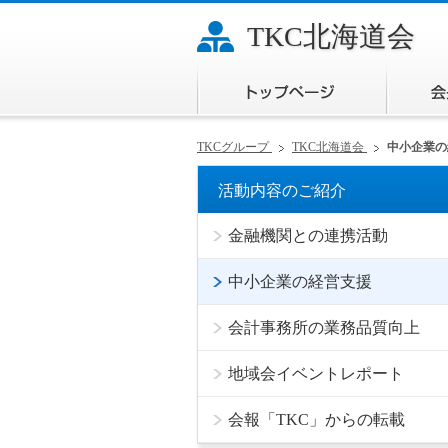
TKC北海道会
トップ
TKCグループ
TKC北海道会
中小企業の
活動内容のご紹介
金融機関との連携活動
中小企業の経営支援
会計事務所の業務品質向上
地域会イベントレポート
会報「TKC」からの転載