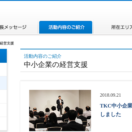
ページ
会長メッセージ
活動内容のご紹介
経営支援
活動内容のご紹介
中小企業の経営支援
2018.09.21
TKC中小企
しました