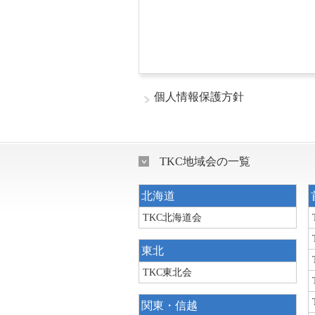
個人情報保護方針
TKC地域会の一覧
北海道
TKC北海道会
東北
TKC東北会
関東・信越