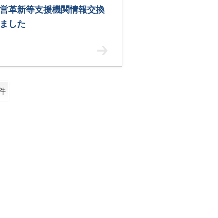
経営革新等支援機関情報交換
ました
件