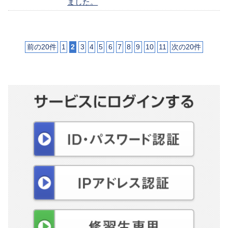
ました。
前の20件
1
2
3
4
5
6
7
8
9
10
11
次の20件