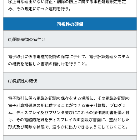
④正当な理由がない訂正・削除の防止に関する事務処理規定を定
め、その規定に沿った運用を行う。
可視性の確保
(2)関係書類の備付け
電子取引に係る電磁的記録の保存に併せて、電子計算処理システム
の概要を記載した書類の備付けを行うこと。
(3)見読性の確保
電子取引に係る電磁的記録の保存をする場所に、その電磁的記録の
電子計算機処理の用に供することができる電子計算機、プログラ
ム、ディスプレイ及びプリンタ並びにこれらの操作説明書を備え付
け、その電磁的記録をディスプレイの画面及び書面に、整然とした
形式及び明瞭な状態で、速やかに出力できるようにしておくこと。