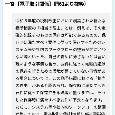
一答【電子取引関係】問61より抜粋）
令和５年度の税制改正において創設された新たな
猶予措置の「相当の理由」とは、例えば、その電
磁的記録そのものの保存は可能であるものの、保
存時に満たすべき要件に従って保存するためのシ
ステム等や社内のワークフローの整備が間に合わ
ない等といった、自己の責めに帰さないとは言い
難いような事情も含め、要件に従って電磁的記録
の保存を行うための環境が整っていない事情があ
る場合については、この猶予措置における「相当
の理由」があると認められ、保存時に満たすべき
要件に従って保存できる環境が整うまでは、そう
した保存時に満たすべき要件が不要となります。
ただし、システム等や社内のワークフローの整備
が整っており、電子取引の取引情報に係る電磁的