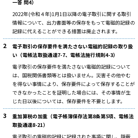
一答 問4）
2022年(令和４年)1月1日以降の電子取引に関する取引
情報について、出力書面等の保存をもって電磁的記録の
記録に代えることができる措置は廃止されます。
電子取引の保存要件を満たさない電磁的記録の取り扱
い（電帳法取扱通達7-7、電帳法施行規則4-3）
電子取引の保存要件を満たさない電磁的記録について
は、国税関係書類等とは扱いません。災害その他やむ
を得ない事情により、保存要件によって保存することが
できなかったことを証明した場合には、その事情が生
じた日以後については、保存要件を不要とします。
重加算税の加重（電子帳簿保存法第8条第5項、電帳法
取扱通達8-21）
電子取引の電磁的記録に記録された事項に関し、隠蔽