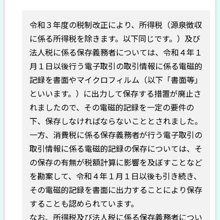
令和３年度の税制改正により、所得税（源泉徴収
に係る所得税を除きます。以下同じです。）及び
法人税に係る保存義務者については、令和４年１
月１日以後行う電子取引の取引情報に係る電磁的
記録を書面やマイクロフィルム（以下「書面等」
といいます。）に出力して保存する措置が廃止さ
れましたので、その電磁的記録を一定の要件の
下、保存しなければならないこととされました。
一方、消費税に係る保存義務者が行う電子取引の
取引情報に係る電磁的記録の保存については、そ
の保存の有無が税額計算に影響を及ぼすことなど
を勘案して、令和４年１月１日以後も引き続き、
その電磁的記録を書面に出力することにより保存
することも認められています。
なお、所得税及び法人税に係る保存義務者につい