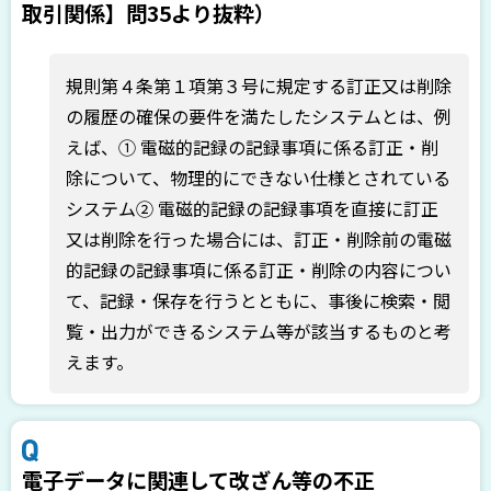
取引関係】問35より抜粋）
規則第４条第１項第３号に規定する訂正又は削除
の履歴の確保の要件を満たしたシステムとは、例
えば、① 電磁的記録の記録事項に係る訂正・削
除について、物理的にできない仕様とされている
システム② 電磁的記録の記録事項を直接に訂正
又は削除を行った場合には、訂正・削除前の電磁
的記録の記録事項に係る訂正・削除の内容につい
て、記録・保存を行うとともに、事後に検索・閲
覧・出力ができるシステム等が該当するものと考
えます。
電子データに関連して改ざん等の不正