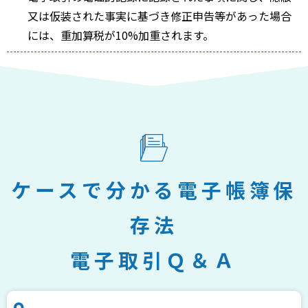
又は仮装された事実に基づき修正申告等があった場合
には、重加算税が10%加重されます。
ケースで分かる電子帳簿保
存法
電子取引Ｑ＆Ａ