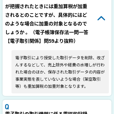
が把握されたときには重加算税が加重
されるとのことですが、具体的にはど
のような場合に加重の対象となるので
しょうか 。（電子帳簿保存法一問一答
【電子取引関係】問59より抜粋）
電子取引により授受した取引データを削除、改ざ
んするなどして、売上除外や経費の水増しが行わ
れた場合のほか、保存された取引データの内容が
事業実態を表していないような場合（架空取引
等）も重加算税の加重対象となります。
電子取引の取引情報に係る電磁的記録