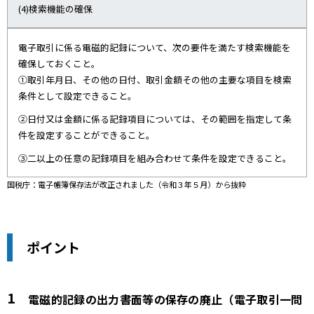
(4)検索機能の確保
電子取引に係る電磁的記録について、次の要件を満たす検索機能を
確保しておくこと。
①取引年月日、その他の日付、取引金額その他の主要な項目を検索
条件として設定できること。
②日付又は金額に係る記録項目については、その範囲を指定して条
件を設定することができること。
③二以上の任意の記録項目を組み合わせて条件を設定できること。
国税庁：電子帳簿保存法が改正されました（令和３年５月）から抜粋
ポイント
電磁的記録の出力書面等の保存の廃止（電子取引一問