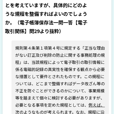
とを考えていますが、具体的にどのよ
うな規程を整備すればよいのでしょう
か。（電子帳簿保存法一問一答【電子
取引関係】問29より抜粋）
規則第４条第１項第４号に規定する「正当な理由
がない訂正及び削除の防止に関する事務処理の規
程」は、当該規程によって電子取引の取引情報に
係る電磁的記録の真実性を確保する観点から必要
な措置として要件とされたものです。この規程に
ついては、どこまで整備すればデータ改ざん等の
不正を防ぐことができるのかについて、事業規模
等を踏まえて個々に検討する必要がありますが、
必要となる事項を定めた規程としては、
例えば、
次のようなものが考えられます。
なお、規程に沿