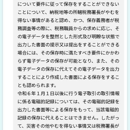
について要件に従って保存をすることができない
ことについて、納税地等の所轄税務署長がやむを
得ない事情があると認め、かつ、保存義務者が税
務調査等の際に、税務職員からの求めに応じ、そ
の電子データを整然とした形式及び明瞭な状態で
出力した書面の提示又は提出をすることができる
場合には、その保存時に満たすべき要件にかかわ
らず電子データの保存が可能となり、また、その
電子データの保存に代えてその電子データを出力
することにより作成した書面による保存をするこ
とも認められます。
令和６年１月１日以後に行う電子取引の取引情報
に係る電磁的記録については、その電磁的記録を
出力した書面等による保存をもって、当該電磁的
記録の保存に代えることはできません。したがっ
て、災害その他やむを得ない事情又は税務署長が