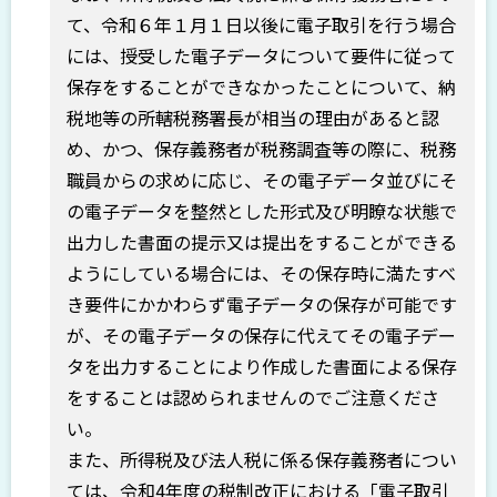
て、令和６年１月１日以後に電子取引を行う場合
には、授受した電子データについて要件に従って
保存をすることができなかったことについて、納
税地等の所轄税務署長が相当の理由があると認
め、かつ、保存義務者が税務調査等の際に、税務
職員からの求めに応じ、その電子データ並びにそ
の電子データを整然とした形式及び明瞭な状態で
出力した書面の提示又は提出をすることができる
ようにしている場合には、その保存時に満たすべ
き要件にかかわらず電子データの保存が可能です
が、その電子データの保存に代えてその電子デー
タを出力することにより作成した書面による保存
をすることは認められませんのでご注意くださ
い。
また、所得税及び法人税に係る保存義務者につい
ては、令和4年度の税制改正における「電子取引