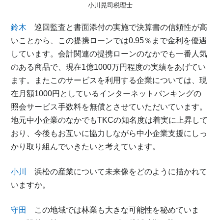
小川晃司税理士
鈴木
巡回監査と書面添付の実施で決算書の信頼性が高
いことから、この提携ローンでは0.95％まで金利を優遇
しています。会計関連の提携ローンのなかでも一番人気
のある商品で、現在1億1000万円程度の実績をあげてい
ます。またこのサービスを利用する企業については、現
在月額1000円としているインターネットバンキングの
照会サービス手数料を無償とさせていただいています。
地元中小企業のなかでもTKCの知名度は着実に上昇して
おり、今後もお互いに協力しながら中小企業支援にしっ
かり取り組んでいきたいと考えています。
小川
浜松の産業について未来像をどのように描かれて
いますか。
守田
この地域では林業も大きな可能性を秘めていま