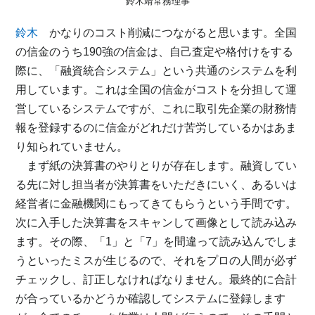
鈴木靖常務理事
鈴木
かなりのコスト削減につながると思います。全国
の信金のうち190強の信金は、自己査定や格付けをする
際に、「融資統合システム」という共通のシステムを利
用しています。これは全国の信金がコストを分担して運
営しているシステムですが、これに取引先企業の財務情
報を登録するのに信金がどれだけ苦労しているかはあま
り知られていません。
まず紙の決算書のやりとりが存在します。融資してい
る先に対し担当者が決算書をいただきにいく、あるいは
経営者に金融機関にもってきてもらうという手間です。
次に入手した決算書をスキャンして画像として読み込み
ます。その際、「1」と「7」を間違って読み込んでしま
うといったミスが生じるので、それをプロの人間が必ず
チェックし、訂正しなければなりません。最終的に合計
が合っているかどうか確認してシステムに登録します