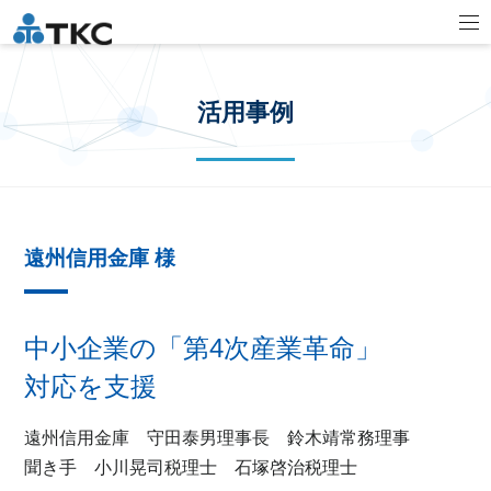
活用事例
遠州信用金庫 様
中小企業の「第4次産業革命」
対応を支援
遠州信用金庫 守田泰男理事長 鈴木靖常務理事
聞き手 小川晃司税理士 石塚啓治税理士