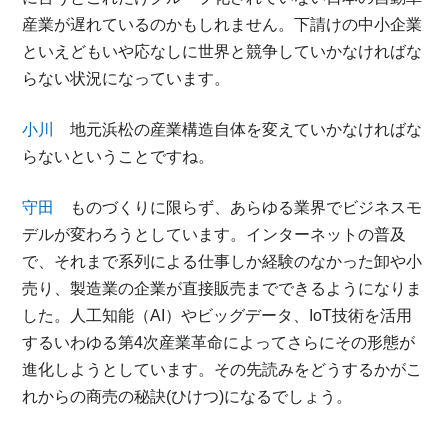
産業が遅れているのかもしれません。下請けの中小企業
といえどもいや応なしに世界と競争していかなければな
らない状況になっています。
小川
地元浜松の産業構造自体を変えていかなければな
らないということですね。
守田
ものづくりに限らず、あらゆる業界でビジネスモ
デルが変わろうとしています。インターネットの普及
で、それまで系列による仕事しか経験のなかった卸や小
売り、製造業の企業が直接販売までできるようになりま
した。人工知能（AI）やビッグデータ、IoT技術を活用
するいわゆる第4次産業革命によってさらにその形態が
進化しようとしています。その先読みをどうするかがこ
れからの商売の秘訣(ひけつ)になるでしょう。