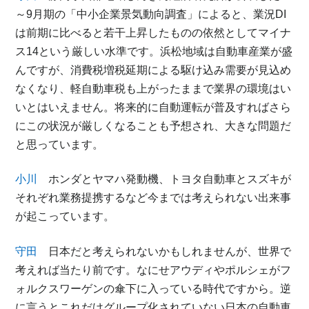
～9月期の「中小企業景気動向調査」によると、業況DI
は前期に比べると若干上昇したものの依然としてマイナ
ス14という厳しい水準です。浜松地域は自動車産業が盛
んですが、消費税増税延期による駆け込み需要が見込め
なくなり、軽自動車税も上がったままで業界の環境はい
いとはいえません。将来的に自動運転が普及すればさら
にこの状況が厳しくなることも予想され、大きな問題だ
と思っています。
小川
ホンダとヤマハ発動機、トヨタ自動車とスズキが
それぞれ業務提携するなど今までは考えられない出来事
が起こっています。
守田
日本だと考えられないかもしれませんが、世界で
考えれば当たり前です。なにせアウディやポルシェがフ
ォルクスワーゲンの傘下に入っている時代ですから。逆
に言うとこれだけグループ化されていない日本の自動車