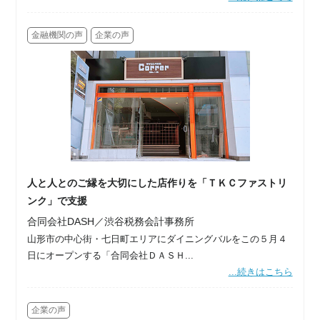
金融機関の声
企業の声
人と人とのご縁を大切にした店作りを「ＴＫＣファストリ
ンク」で支援
合同会社DASH／渋谷税務会計事務所
山形市の中心街・七日町エリアにダイニングバルをこの５月４
日にオープンする「合同会社ＤＡＳＨ...
...続きはこちら
企業の声