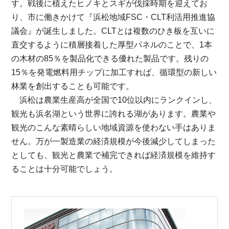
す。戦後に植えたヒノキとスギが伐採時期を迎えてお
り、市に働きかけて『浜松地域FSC・CLT利活用推進協
議会』が誕生しました。CLTとは複数のひき板を互いに
直交するように積層接着した厚型パネルのことで、1本
の木材の85％を製品化できる優れた製品です。残りの
15％を発電燃料用チップに加工すれば、循環型の新しい
林業を創出することも可能です。
浜松は農業生産高が全国で10位以内にランクインし、
観光も浜名湖という世界に誇れる湖があります。農業や
観光のこんな素晴らしい地域資源を使わない手はありま
せん。万が一製造業の経済規模が今後減少してしまった
としても、観光と農業で補完できれば経済規模を維持す
ることは十分可能でしょう。