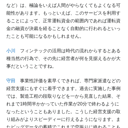
など）は、極論をいえば人間がやらなくてもよくなる可
能性があります。もっといえば、このサービスを利用す
ることによって、正常運転資金の範囲内であれば運転資
金の融資が決裁を経ることなく自動的に行われるといっ
たことも可能になるかもしれません。
小川
フィンテックの活用は時代の流れからするとある
種当然の行為で、その先に経営者が何を見据えるかが大
事だということですね。
守田
事業性評価を素早くできれば、専門家派遣などの
経営支援にもすぐに着手できます。過去に実施した事例
では、製造工程の段取りなどを一から見直した結果、そ
れまで1時間半かかっていた作業が20分で終わるように
なったということもありました。こうした経営支援の取
り組みがよりスピーディーに行えるようになります。ま
たビッグデータの蓄積でこれまで空振りに終わることも