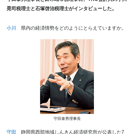
晃司税理士と石塚啓治税理士がインタビューした。
小川
県内の経済情勢をどのようにとらえていますか。
守田泰男理事長
守田
静岡県西部地域しんきん経済研究所が公表した7