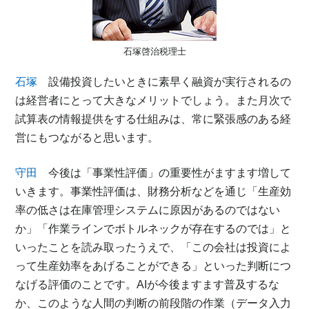
石塚啓治税理士
石塚
設備投資したいときに素早く融資が実行されるの
は経営者にとって大きなメリットでしょう。また月次で
試算表の情報提供をする仕組みは、常に緊張感のある経
営にもつながると思います。
守田
今後は「事業性評価」の重要性がますます増して
いきます。事業性評価は、財務分析などを通じ「生産効
率の低さは在庫管理システムに原因があるのではない
か」「作業ラインでボトルネックが存在するのでは」と
いったことを読み取ったうえで、「この会社は投資によ
って生産効率をあげることができる」といった判断につ
なげる評価のことです。AIが今後ますます普及するな
か、このような人間の判断の前段階の作業（データ入力