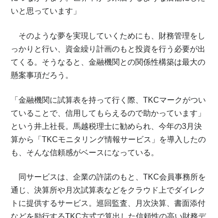
いと思っています」
そのような夢を実現していくためにも、財務管理をし
っかりと行い、資金繰り計画のもと投資を行う必要が出
てくる。そうなると、金融機関との関係性構築は最大の
懸案事項だろう。
「金融機関に試算表を持って行く際、TKCマークがつい
ていることで、信用してもらえるので助かっています」
という井上社長。馬越税理士に勧められ、今年の3月決
算から「TKCモニタリング情報サービス」を導入したの
も、そんな信頼感がベースになっている。
同サービスは、企業の許諾のもと、TKC会員事務所を
通じ、決算所や月次試算表などをクラウド上でダイレク
トに提供するサービス。巡回監査、月次決算、書面添付
などを励行するTKC方式で算出した信頼性の高い財務デ