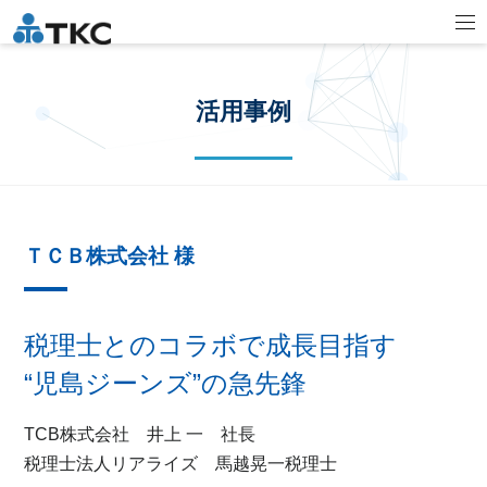
活用事例
ＴＣＢ株式会社 様
税理士とのコラボで成長目指す
“児島ジーンズ”の急先鋒
TCB株式会社 井上 一 社長
税理士法人リアライズ 馬越晃一税理士