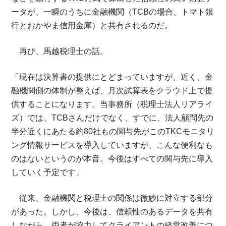
ータが、一瞬のうちに金融機関（TCBの場合、トマト銀
行とおかやま信用金庫）と共有されるのだ。
再び、馬越税理士の話。
「現在は決算書の提供にとどまっていますが、近く、金
融機関側の体制が整えば、月次試算表をクラウド上で提
供することになります。当事務所（税理士法人リアライ
ズ）では、TCBさんだけでなく、すでに、法人顧問先の
半分近くにあたる約80社もの関与先がこのTKCモニタリ
ング情報サービスを導入していますが、こんな便利なも
のはないというのが本音。今後はすべての関与先に導入
していく予定です」
従来、金融機関と税理士の関係は微妙に対立する部分
があった。しかし、今後は、信頼性のあるデータを共有
しながら、両者が協力してクライアントの経営改善につ