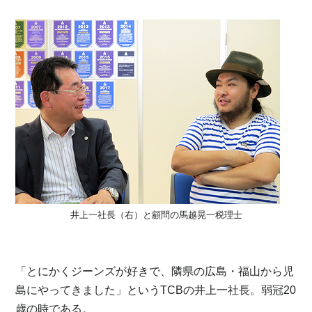
井上一社長（右）と顧問の馬越晃一税理士
「とにかくジーンズが好きで、隣県の広島・福山から児
島にやってきました」というTCBの井上一社長。弱冠20
歳の時である。