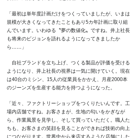
「最初は単年度計画だけをつくっていましたが、いまは
規模が大きくなってきたこともあり5カ年計画に取り組
んでいます。いわゆる〝夢の数値化〟ですね。井上社長
も将来のビジョンを語れるようになってきましたか
ら……」
自社ブランドを立ち上げ、つくる製品が評価を受ける
ようになり、井上社長の視界は一気に開けていく。現在
は40台のミシン、15人の従業員をかかえ、月産2000本
のジーンズを生産する能力を持つようになった。
「近々、ファクトリーショップをつくりたいんです。工
場内店舗ですね。お客さまが、生地の匂いをかぎなが
ら、作業風景を見学し、そして買っていただく。職人た
ちも、お客さまの笑顔を見ることができれば技術の向上
につながります。世界中から来店するような店舗にした