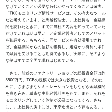
なげていくことが必要な時代がやってくることは確実。
「TKCモニタリング情報サービスは、その有力なツール
だと考えています」と馬越税理士。井上社長も「金融機
関を訪れたときに、すでに当社の内容を知っていていた
だけていれば話は早い」と企業経営者としてのメリット
を強調する。もちろん、同サービスを有効活用できれ
ば、金融機関からの信頼を獲得し、迅速かつ有利な条件
で融資を受けることも期待できるし、実際に、そのよう
な例はすでに全国で現れはじめている。
さて、前述のファクトリーショップの総投資金額は約
3500万円。TCBの規模では大きな投資となる。そのた
めに、さまざまなシミュレーションをしながら金融機関
を巻き込み、緻密な中期経営計画をたて、また、それを
モニタリングしていく体制が必要になってくる。さら
に、井上社長の胸中には、東京進出という夢もある。井