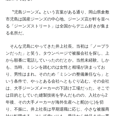
〝児島ジーンズ〟という言葉がある通り、岡山県倉敷
市児島は国産ジーンズの中心地。ジーンズ店が軒を並べ
る「ジーンズストリート」は全国からデニム好きが集ま
る名所だ。
そんな児島にやってきた井上社長。当初は「ノープラ
ンだった」と笑う。タウンページで被服会社を探し、上
から順番に電話していったのだとか。当然未経験。しか
も、当時、ミシンを踏むのは女性と相場が決まってお
り、男性はまれ。そのため「ミシンの整備兼任なら」と
いう条件で、やっとある会社へともぐり込む。その会社
は、大手ジーンズメーカーの下請け工場だった。そこで
は目的としていた縫製技術を学んだものの、入社から2
年後、その大手メーカーが海外生産へと舵(かじ)を切
り、不振に。井上社長は早期退職に応じ、小さな被服商