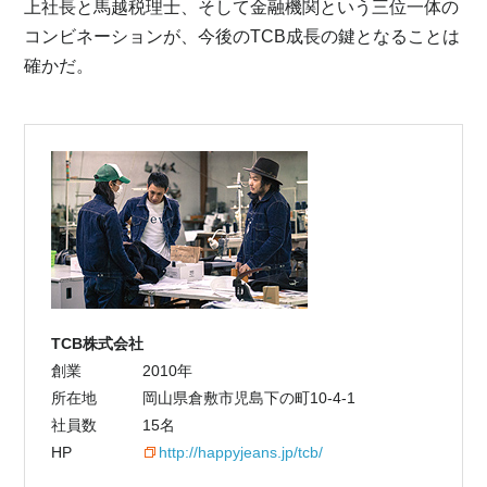
上社長と馬越税理士、そして金融機関という三位一体の
コンビネーションが、今後のTCB成長の鍵となることは
確かだ。
TCB株式会社
創業
2010年
所在地
岡山県倉敷市児島下の町10-4-1
社員数
15名
HP
http://happyjeans.jp/tcb/