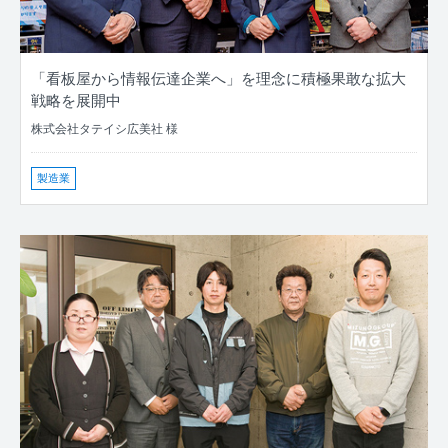
「看板屋から情報伝達企業へ」を理念に積極果敢な拡大
戦略を展開中
株式会社タテイシ広美社 様
製造業