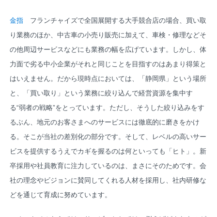
金指
フランチャイズで全国展開する大手競合店の場合、買い取
り業務のほか、中古車の小売り販売に加えて、車検・修理などそ
の他周辺サービスなどにも業務の幅を広げています。しかし、体
力面で劣る中小企業がそれと同じことを目指すのはあまり得策と
はいえません。だから現時点においては、「静岡県」という場所
と、「買い取り」という業務に絞り込んで経営資源を集中す
る“弱者の戦略”をとっています。ただし、そうした絞り込みをす
るぶん、地元のお客さまへのサービスには徹底的に磨きをかけ
る。そこが当社の差別化の部分です。そして、レベルの高いサー
ビスを提供するうえでカギを握るのは何といっても「ヒト」。新
卒採用や社員教育に注力しているのは、まさにそのためです。会
社の理念やビジョンに賛同してくれる人材を採用し、社内研修な
どを通じて育成に努めています。