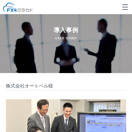
導入事例
CASE STUDY
株式会社オートベル様