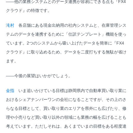
――他の業務システムとのデータ連携が容易にできる点も『FX4
クラウド』の特徴です。
滝村
各店舗にある現金出納用の社内システムと、在庫管理シス
テムのデータを連携するために「仕訳テンプレート」機能を使っ
ています。2つのシステムから吸い上げたデータを簡単に『FX4
クラウド』に取り込めるため、データを二度打ちする無駄が省け
ます。
――今後の展望はいかがでしょう。
金指
いま追いかけている目標は静岡県内で自動車買い取り業に
おけるシェアナンバーワンの会社になることですが、その上のさ
らなる目標として、買い取り業のエリアを県外にも広げたり、修
理や小売りなど買い取り以外の領域にも業務の幅を広げることも
考えています。ただしそれは、あくまでいまの目標をある程度達