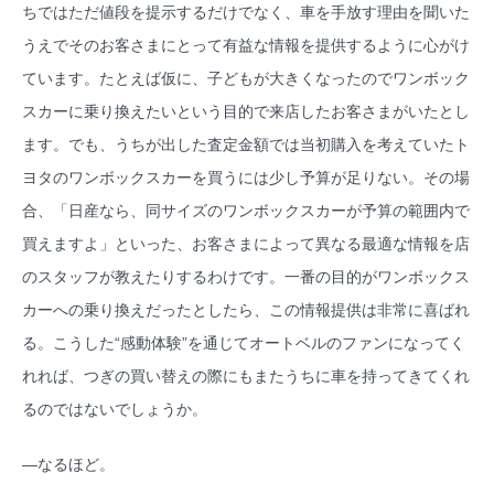
ちではただ値段を提示するだけでなく、車を手放す理由を聞いた
うえでそのお客さまにとって有益な情報を提供するように心がけ
ています。たとえば仮に、子どもが大きくなったのでワンボック
スカーに乗り換えたいという目的で来店したお客さまがいたとし
ます。でも、うちが出した査定金額では当初購入を考えていたト
ヨタのワンボックスカーを買うには少し予算が足りない。その場
合、「日産なら、同サイズのワンボックスカーが予算の範囲内で
買えますよ」といった、お客さまによって異なる最適な情報を店
のスタッフが教えたりするわけです。一番の目的がワンボックス
カーへの乗り換えだったとしたら、この情報提供は非常に喜ばれ
る。こうした“感動体験”を通じてオートベルのファンになってく
れれば、つぎの買い替えの際にもまたうちに車を持ってきてくれ
るのではないでしょうか。
―なるほど。