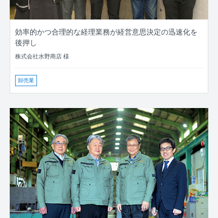
効率的かつ合理的な経理業務が経営意思決定の迅速化を
後押し
株式会社水野商店 様
卸売業