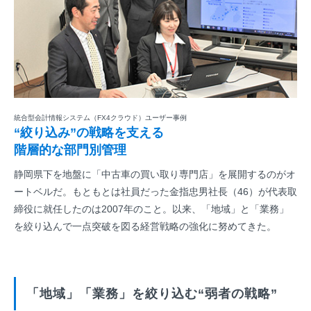
統合型会計情報システム（FX4クラウド）ユーザー事例
“絞り込み”の戦略を支える
階層的な部門別管理
静岡県下を地盤に「中古車の買い取り専門店」を展開するのがオ
ートベルだ。もともとは社員だった金指忠男社長（46）が代表取
締役に就任したのは2007年のこと。以来、「地域」と「業務」
を絞り込んで一点突破を図る経営戦略の強化に努めてきた。
「地域」「業務」を絞り込む“弱者の戦略”