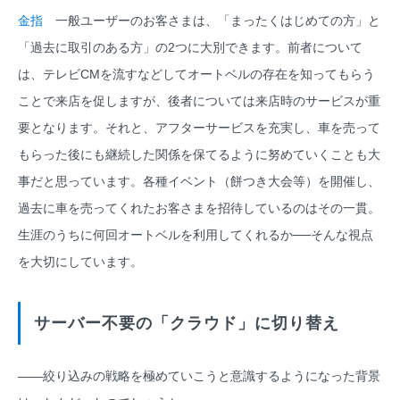
金指
一般ユーザーのお客さまは、「まったくはじめての方」と
「過去に取引のある方」の2つに大別できます。前者について
は、テレビCMを流すなどしてオートベルの存在を知ってもらう
ことで来店を促しますが、後者については来店時のサービスが重
要となります。それと、アフターサービスを充実し、車を売って
もらった後にも継続した関係を保てるように努めていくことも大
事だと思っています。各種イベント（餅つき大会等）を開催し、
過去に車を売ってくれたお客さまを招待しているのはその一貫。
生涯のうちに何回オートベルを利用してくれるか──そんな視点
を大切にしています。
サーバー不要の「クラウド」に切り替え
――絞り込みの戦略を極めていこうと意識するようになった背景