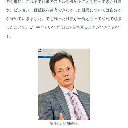
のを機に、これまで仕事のスキルを高めることを怠ってきた社員
や、ビジョン・価値観を共有できなかった社員については自分か
ら辞めていきました。でも残った社員が一丸となって必死で頑張
ったことで、1年半ぐらいでどうにか立ち直ることができたので
す。
望月光男顧問税理士