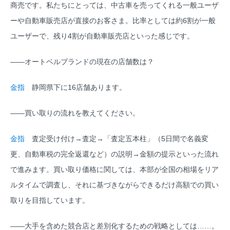
商売です。私たちにとっては、中古車を売ってくれる一般ユーザ
ーや自動車販売店が直接のお客さま。比率としては約6割が一般
ユーザーで、残り4割が自動車販売店といった感じです。
――オートベルブランドの現在の店舗数は？
金指
静岡県下に16店舗あります。
――買い取りの流れを教えてください。
金指
査定受け付け→査定→「査定五本柱」（5日間で名義変
更、自動車税の完全返還など）の説明→金額の提示といった流れ
で進みます。買い取り価格に関しては、本部が全国の相場をリア
ルタイムで調査し、それに基づきながらできるだけ高額での買い
取りを目指しています。
――大手を含めた競合店と差別化するための戦略としては……。