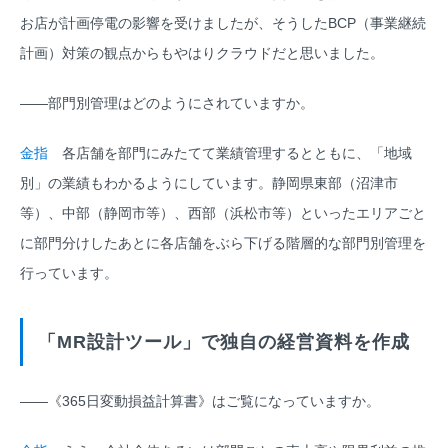
お店が計画停電の影響を受けましたが、そうしたBCP（事業継続
計画）対策の観点からもやはりクラウドだと思いました。
――部門別管理はどのようにされていますか。
金指
各店舗を部門にみたてて業績管理するとともに、「地域
別」の業績もわかるようにしています。静岡県東部（沼津市
等）、中部（静岡市等）、西部（浜松市等）といったエリアごと
に部門分けしたあとに各店舗をぶら下げる階層的な部門別管理を
行っています。
「MR設計ツール」で独自の経営資料を作成
――《365日変動損益計算書》はご覧になっていますか。