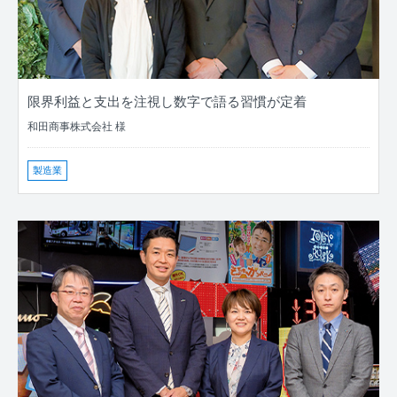
限界利益と支出を注視し数字で語る習慣が定着
和田商事株式会社 様
製造業