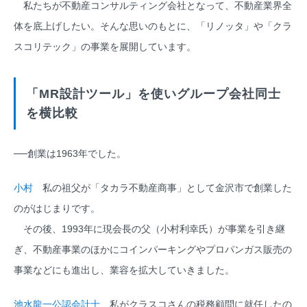
私たちが不動産コンサルティング会社となって、不動産業界全
体を底上げしたい。そんな思いのもとに、「リノッタ」や「クラ
スコリテック」の事業を展開しています。
「MR設計ツール」を使いグループ会社同士
を横比較
──創業は1963年でした。
小村
私の祖父が「タカラ不動産商事」として金沢市で創業した
のがはじまりです。
その後、1993年に現会長の父（小村利幸氏）が事業を引き継
ぎ、不動産事業のほかにコインパーキングやプロパンガス販売の
事業などにも進出し、業容を拡大していきました。
池水龍一公認会計士
私がクラスコさんの税務顧問に就任したの