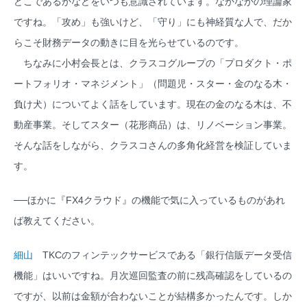
どこであるかなどをいつも意識されています。なかなかの理論家
ですね。「攻め」も強いけど、「守り」にも神経質な人で、だか
らこそ財務データの動きに目を光らせているのです。
ちなみに小村会長とは、クラスコグループの「プロダクト・ポ
ートフォリオ・マネジメント」（問題児・スター・金のなる木・
負け犬）についてよく話をしています。現在の金のなる木は、不
動産事業。そしてスター（花形商品）は、リノベーション事業。
そんな話をしながら、クラスコさんの多角化経営を検証していま
す。
──ほかに『FX4クラウド』の機能で気に入っているものがあれ
ば教えてください。
細山
TKCのフィンテックサービスである「銀行信販データ受信
機能」はいいですね。月次巡回監査の前に残高確認をしているの
ですが、以前は金額が合わないことが結構多かったんです。しか