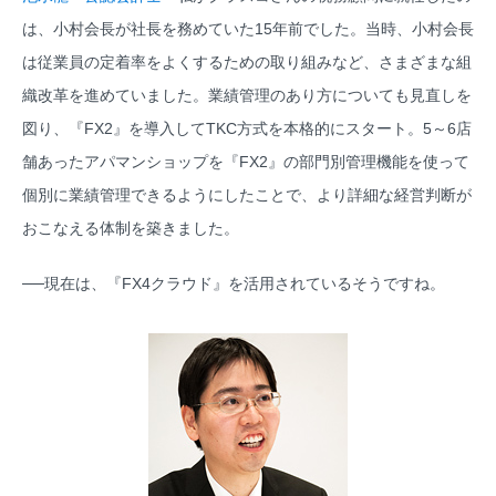
は、小村会長が社長を務めていた15年前でした。当時、小村会長
は従業員の定着率をよくするための取り組みなど、さまざまな組
織改革を進めていました。業績管理のあり方についても見直しを
図り、『FX2』を導入してTKC方式を本格的にスタート。5～6店
舗あったアパマンショップを『FX2』の部門別管理機能を使って
個別に業績管理できるようにしたことで、より詳細な経営判断が
おこなえる体制を築きました。
──現在は、『FX4クラウド』を活用されているそうですね。