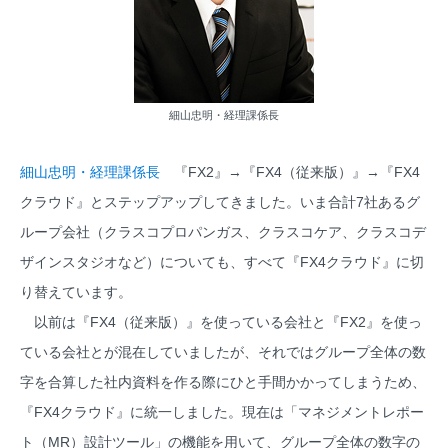
細山忠明・経理課係長
細山忠明・経理課係長
『FX2』→『FX4（従来版）』→『FX4
クラウド』とステップアップしてきました。いま合計7社あるグ
ループ会社（クラスコプロパンガス、クラスコケア、クラスコデ
ザインスタジオなど）についても、すべて『FX4クラウド』に切
り替えています。
以前は『FX4（従来版）』を使っている会社と『FX2』を使っ
ている会社とが混在していましたが、それではグループ全体の数
字を合算した社内資料を作る際にひと手間かかってしまうため、
『FX4クラウド』に統一しました。現在は「マネジメントレポー
ト（MR）設計ツール」の機能を用いて、グループ全体の数字の