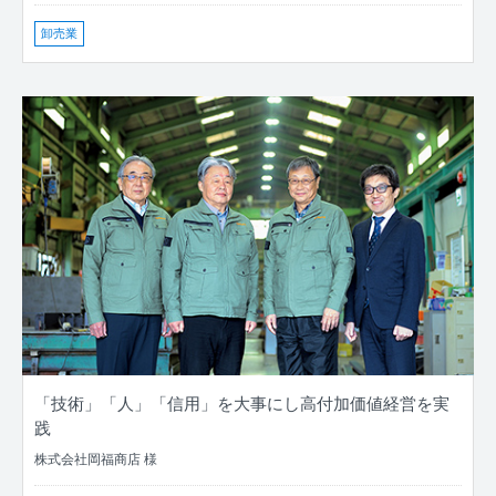
卸売業
「技術」「人」「信用」を大事にし高付加価値経営を実
践
株式会社岡福商店 様