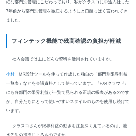
細な部門別管理にこだわっており、私がクラスコに中途入社した
7年前から部門別管理を徹底するようにと口酸っぱく言われてき
ました。
フィンテック機能で残高確認の負担が軽減
──社内会議では主にどんな資料を活用されていますか。
小村
MR設計ツールを使って作成した独自の「部門別限界利益
一覧表」などを会議資料として使っています。『FX4クラウド』
にも各部門の限界利益が一覧で見られる正規の帳表があるのです
が、自分たちにとって使いやすいスタイルのものを使用し続けて
います。
──クラスコさんが限界利益の動きを注意深く見ているのは、池
水先生の指導によるものですか。