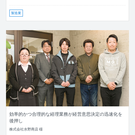
製造業
効率的かつ合理的な経理業務が経営意思決定の迅速化を
後押し
株式会社水野商店 様