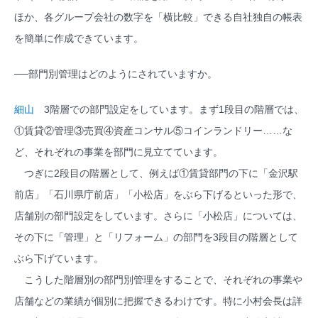
ほか、各グループ会社の数字を「横比較」できる自社独自の帳表
を簡単に作成できています。
──部門別管理はどのようにされていますか。
細山
3階層での部門設定をしています。まず1段目の階層では、
①賃貸②管理③売買④資産コンサル⑤コインランドリー……な
ど、それぞれの事業を部門に見立てています。
つぎに2段目の階層として、例えば①賃貸部門の下に「金沢駅
前店」「石川県庁前店」「小松店」をぶら下げるといった形で、
店舗別の部門設定をしています。さらに「小松店」については、
その下に「管理」と「リフォーム」の部門を3段目の階層として
ぶら下げています。
こうした階層別の部門別管理をすることで、それぞれの事業や
店舗などの業績が個別に把握できるわけです。特に小村会長は詳