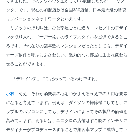
てきました。そのノウハウを生かしてFC展開したのが、「リノ
ッタ」です。現在の加盟店数は全国386店舗。日本最大級の賃貸
リノベーションネットワークといえます。
リノッタの持ち味は、ひと部屋ごとに違うコンセプトのデザイ
ンを取り入れ、〝一戸一絵〟のライフスタイルを提供できるとこ
ろです。それなりの築年数のマンションだったとしても、デザイ
ナーズ物件と呼ぶにふさわしい、魅力的なお部屋に生まれ変わら
せることができます。
──「デザイン力」にこだわっているわけですね。
小村
ええ、それが消費者の心をつかまえるうえでの大切な要素
になると考えています。例えば、ダイソンの掃除機にしても、ア
ップルのパソコンにしても、デザインによってその製品の価値を
高めています。あるいは、ユニクロの店舗はすご腕のインテリア
デザイナーがプロデュースすることで集客率アップに成功してい