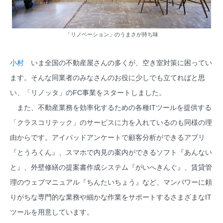
「リノベーション」のうまさが持ち味
小村
いま全国の不動産屋さんの多くが、空き室対策に困ってい
ます。そんな同業者のみなさんのお役に少しでも立てればと思
い、「リノッタ」のFC事業をスタートしました。
また、不動産業務を効率化するための各種ITツールを提供する
「クラスコリテック」のサービスに力を入れているのも同様の理
由からです。アイパッドアンケートで顧客分析ができるアプリ
『とうろくん』、スマホで内見の案内ができるソフト『あんない
と』、外壁修繕の提案書作成システム『がいへきんぐ』、賃貸管
理のウェブマニュアル『ちんたいちょう』など、マンパワーに頼
りがちな専門的な業務や細かな作業をサポートするさまざまなIT
ツールを用意しています。