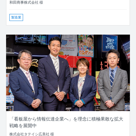
和田商事株式会社 様
製造業
「看板屋から情報伝達企業へ」を理念に積極果敢な拡大
戦略を展開中
株式会社タテイシ広美社 様