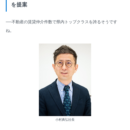
を提案
──不動産の賃貸仲介件数で県内トップクラスを誇るそうです
ね。
小村典弘社長