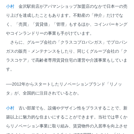
小村
金沢駅前店がアパマンショップ加盟店のなかで日本一の売
り上げを達成したこともあります。不動産の「仲介」だけでな
く、「売買」「賃貸借」「管理」もするほか、コインパーキング
やコインランドリーの事業も手がけています。
さらに、グループ会社の「クラスコプロパンガス」でプロパン
ガスの販売・メンテナンスをしたり、同じくグループ会社の「ク
ラスコケア」で高齢者専用賃貸住宅の運営や介護事業もしていま
す。
──2012年からスタートしたリノベーションブランド「リノッ
タ」が、全国的に注目されているとか。
小村
古い部屋でも、設備やデザイン性をプラスすることで、新
築以上に魅力的な住まいにすることができます。当社では早くか
らリノベーション事業に取り組み、賃貸物件の入居率を向上させ