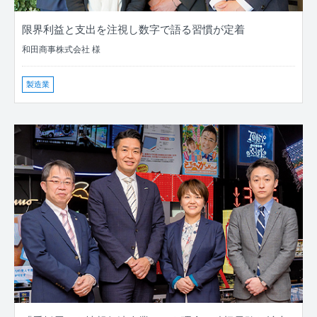
限界利益と支出を注視し数字で語る習慣が定着
和田商事株式会社 様
製造業