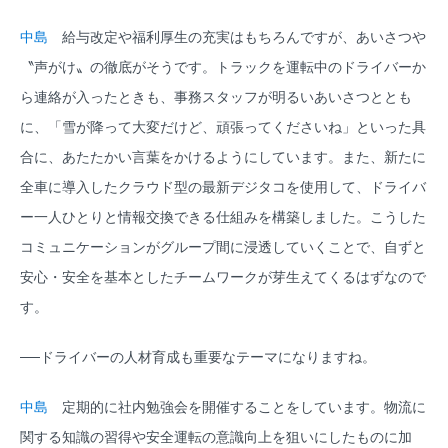
中島
給与改定や福利厚生の充実はもちろんですが、あいさつや
〝声がけ〟の徹底がそうです。トラックを運転中のドライバーか
ら連絡が入ったときも、事務スタッフが明るいあいさつととも
に、「雪が降って大変だけど、頑張ってくださいね」といった具
合に、あたたかい言葉をかけるようにしています。また、新たに
全車に導入したクラウド型の最新デジタコを使用して、ドライバ
ー一人ひとりと情報交換できる仕組みを構築しました。こうした
コミュニケーションがグループ間に浸透していくことで、自ずと
安心・安全を基本としたチームワークが芽生えてくるはずなので
す。
──ドライバーの人材育成も重要なテーマになりますね。
中島
定期的に社内勉強会を開催することをしています。物流に
関する知識の習得や安全運転の意識向上を狙いにしたものに加