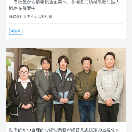
「看板屋から情報伝達企業へ」を理念に積極果敢な拡大
戦略を展開中
株式会社タテイシ広美社 様
製造業
効率的かつ合理的な経理業務が経営意思決定の迅速化を