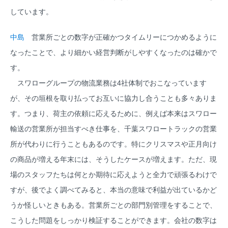
しています。
中島
営業所ごとの数字が正確かつタイムリーにつかめるように
なったことで、より細かい経営判断がしやすくなったのは確かで
す。
スワローグループの物流業務は4社体制でおこなっています
が、その垣根を取り払ってお互いに協力し合うことも多々ありま
す。つまり、荷主の依頼に応えるために、例えば本来はスワロー
輸送の営業所が担当すべき仕事を、千葉スワロートラックの営業
所が代わりに行うこともあるのです。特にクリスマスや正月向け
の商品が増える年末には、そうしたケースが増えます。ただ、現
場のスタッフたちは何とか期待に応えようと全力で頑張るわけで
すが、後でよく調べてみると、本当の意味で利益が出ているかど
うか怪しいときもある。営業所ごとの部門別管理をすることで、
こうした問題をしっかり検証することができます。会社の数字は