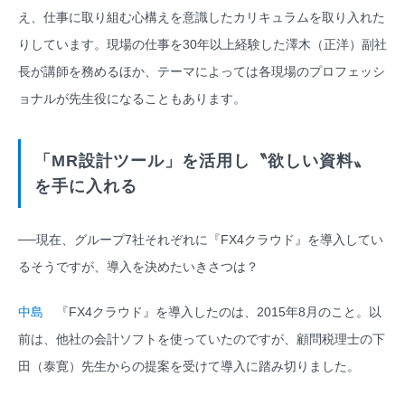
え、仕事に取り組む心構えを意識したカリキュラムを取り入れた
りしています。現場の仕事を30年以上経験した澤木（正洋）副社
長が講師を務めるほか、テーマによっては各現場のプロフェッシ
ョナルが先生役になることもあります。
「MR設計ツール」を活用し〝欲しい資料〟
を手に入れる
──現在、グループ7社それぞれに『FX4クラウド』を導入してい
るそうですが、導入を決めたいきさつは？
中島
『FX4クラウド』を導入したのは、2015年8月のこと。以
前は、他社の会計ソフトを使っていたのですが、顧問税理士の下
田（泰寛）先生からの提案を受けて導入に踏み切りました。