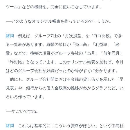
ツール」などの機能を、完全に使いこなしています。
──どのようなオリジナル帳表を作っているのでしょうか。
諸岡
例えば、グループ7社の「月次損益」を〝ヨコ比較〟でき
る一覧表があります。縦軸の項目が「売上高」「利益率」「経
費」などで、横軸の項目がグループ各社の「当月」「前年同月」
「昨対比」となっています。このオリジナル帳表を見れば、今月
はどのグループ会社が好調だったのか等がすぐに分かります。
他にも、グループ会社間における金銭の貸し借りを示した「早
見表」や、銀行からの借入金残高の推移がわかるグラフなど、い
ろいろ作っています。
──すごいですね。
諸岡
これらは基本的に「こういう資料がほしい」という中島社