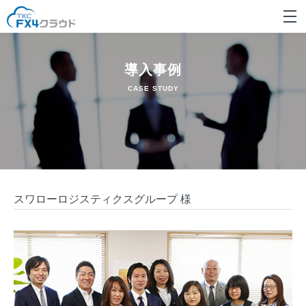
導入事例
CASE STUDY
スワローロジスティクスグループ 様