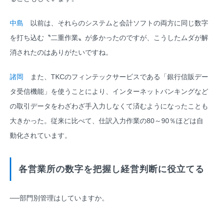
中島
以前は、それらのシステムと会計ソフトの両方に同じ数字
を打ち込む〝二重作業〟が多かったのですが、こうしたムダが解
消されたのはありがたいですね。
諸岡
また、TKCのフィンテックサービスである「銀行信販デー
タ受信機能」を使うことにより、インターネットバンキングなど
の取引データをわざわざ手入力しなくて済むようになったことも
大きかった。従来に比べて、仕訳入力作業の80～90％ほどは自
動化されています。
各営業所の数字を把握し経営判断に役立てる
──部門別管理はしていますか。