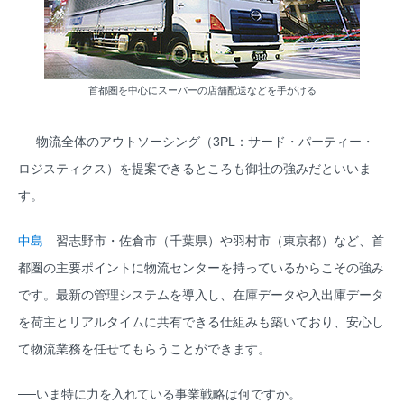
首都圏を中心にスーパーの店舗配送などを手がける
──物流全体のアウトソーシング（3PL：サード・パーティー・
ロジスティクス）を提案できるところも御社の強みだといいま
す。
中島
習志野市・佐倉市（千葉県）や羽村市（東京都）など、首
都圏の主要ポイントに物流センターを持っているからこその強み
です。最新の管理システムを導入し、在庫データや入出庫データ
を荷主とリアルタイムに共有できる仕組みも築いており、安心し
て物流業務を任せてもらうことができます。
──いま特に力を入れている事業戦略は何ですか。