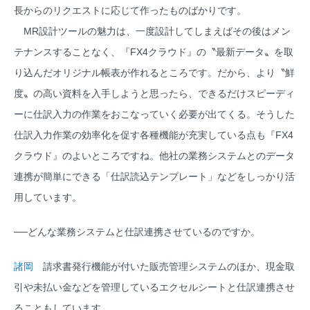
長からのリクエストに応じて作ったものばかりです。
MR設計ツールの魅力は、一度設計してしまえばその後はメン
テナンスすることなく、『FX4クラウド』の〝最新データ〟を取
り込んだオリジナル帳表が作れるところです。だから、より〝鮮
度〟の高い資料を入手しようと思ったら、できるだけスピーディ
ーに仕訳入力の作業をおこなっていく必要が出てくる。そうした
仕訳入力作業の効率化を促す各種機能が充実している点も『FX4
クラウド』のよいところですね。他社の業務システムとのデータ
連携が簡単にできる「仕訳読込テンプレート」などをしっかり活
用しています。
──どんな業務システムと仕訳連携させているのですか。
諸岡
請求書発行機能が付いた販売管理システムのほか、現金取
引や未払い金などを管理しているエクセルシートと仕訳連携させ
ることもしています。