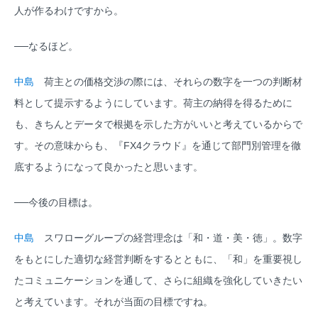
人が作るわけですから。
──なるほど。
中島
荷主との価格交渉の際には、それらの数字を一つの判断材
料として提示するようにしています。荷主の納得を得るために
も、きちんとデータで根拠を示した方がいいと考えているからで
す。その意味からも、『FX4クラウド』を通じて部門別管理を徹
底するようになって良かったと思います。
──今後の目標は。
中島
スワローグループの経営理念は「和・道・美・徳」。数字
をもとにした適切な経営判断をするとともに、「和」を重要視し
たコミュニケーションを通して、さらに組織を強化していきたい
と考えています。それが当面の目標ですね。