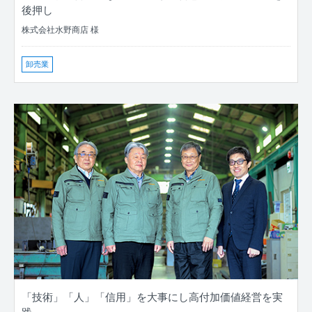
後押し
株式会社水野商店 様
卸売業
「技術」「人」「信用」を大事にし高付加価値経営を実