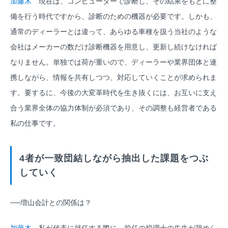
加藤木
現在は、コンピューターで診断し、その結果をもとに整
備を行う時代ですから、診断のための機器が必要です。しかも、
通常のディーラーとは違って、あらゆる車種を扱う当社のような
会社はメーカーの数だけ診断機器を用意し、更新し続けなければ
なりません。単独では荷が重いので、ディーラーや業界団体と連
携しながら、情報を共有しつつ、対応していくことが求められま
す。要するに、今後の大変革時代を生き抜くには、お互いに支え
合う業界全体の協力体制が必須であり、その調整も経営者である
私の仕事です。
4者が一致団結しながら抽出した課題をつぶ
していく
──増山会計との関係は？