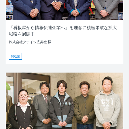
「看板屋から情報伝達企業へ」を理念に積極果敢な拡大
戦略を展開中
株式会社タテイシ広美社 様
製造業