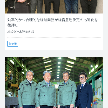
効率的かつ合理的な経理業務が経営意思決定の迅速化を
後押し
株式会社水野商店 様
卸売業