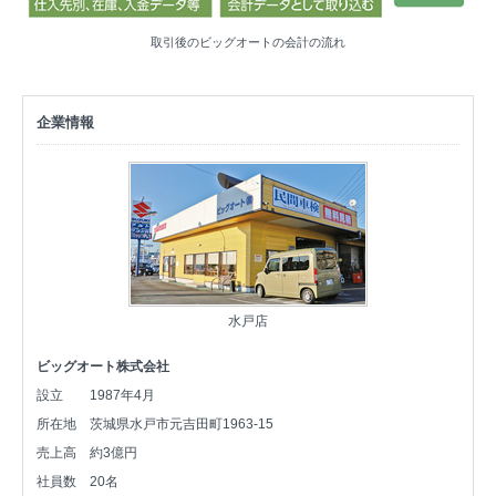
取引後のビッグオートの会計の流れ
企業情報
水戸店
ビッグオート株式会社
設立
1987年4月
所在地
茨城県水戸市元吉田町1963-15
売上高
約3億円
社員数
20名