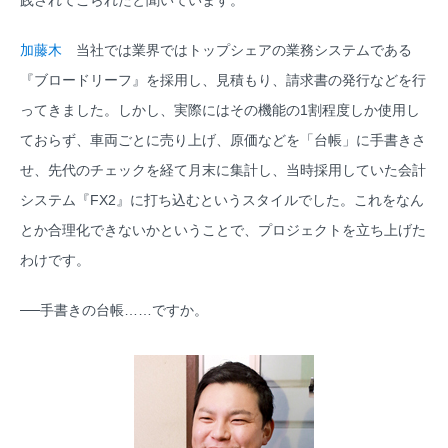
践されてこられたと聞いています。
加藤木
当社では業界ではトップシェアの業務システムである
『ブロードリーフ』を採用し、見積もり、請求書の発行などを行
ってきました。しかし、実際にはその機能の1割程度しか使用し
ておらず、車両ごとに売り上げ、原価などを「台帳」に手書きさ
せ、先代のチェックを経て月末に集計し、当時採用していた会計
システム『FX2』に打ち込むというスタイルでした。これをなん
とか合理化できないかということで、プロジェクトを立ち上げた
わけです。
──手書きの台帳……ですか。