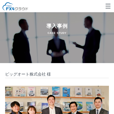
導入事例
CASE STUDY
ビッグオート株式会社 様