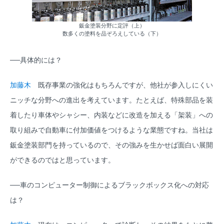
鈑金塗装分野に定評（上）
数多くの塗料を品ぞろえしている（下）
──具体的には？
加藤木
既存事業の強化はもちろんですが、他社が参入しにくい
ニッチな分野への進出を考えています。たとえば、特殊部品を装
着したり車体やシャシー、内装などに改造を加える「架装」への
取り組みで自動車に付加価値をつけるような業態ですね。当社は
鈑金塗装部門を持っているので、その強みを生かせば面白い展開
ができるのではと思っています。
──車のコンピューター制御によるブラックボックス化への対応
は？