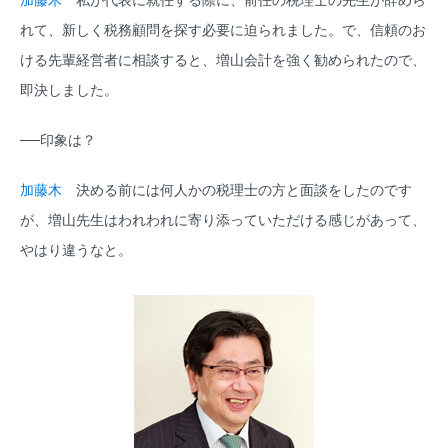
加藤木
私が代表に就任する際に、前任の税理士の先生が辞めら
れて、新しく税務顧問を探す必要に迫られました。で、信頼のお
ける先輩経営者に相談すると、増山会計を強く勧められたので、
即決しました。
──印象は？
加藤木
決める前には何人かの税理士の方と面談をしたのです
が、増山先生はわれわれに寄り添っていただける感じがあって、
やはり違うなと。