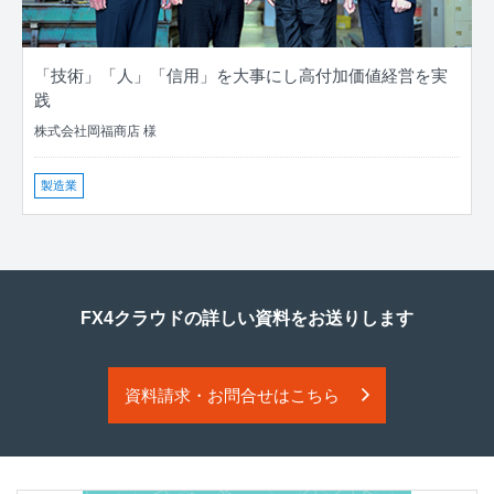
「技術」「人」「信用」を大事にし高付加価値経営を実
践
株式会社岡福商店 様
製造業
FX4クラウドの詳しい資料をお送りします
資料請求・お問合せはこちら