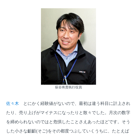
荻谷将貴執行役員
佐々木
とにかく経験値がないので、最初は違う科目に計上され
たり、売り上げがマイナスになったりと散々でした。月次の数字
を締められないのではと危惧したことさえあったほどです。そう
した小さな齟齬(そご)をその都度つぶしていくうちに、たとえば