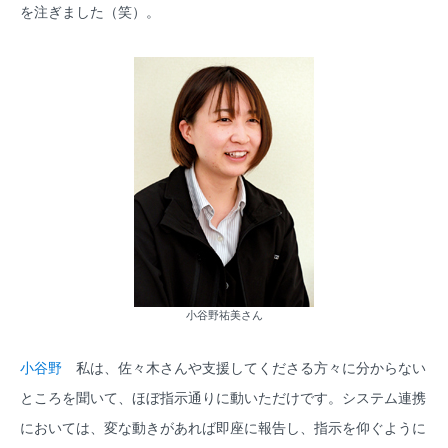
を注ぎました（笑）。
小谷野祐美さん
小谷野
私は、佐々木さんや支援してくださる方々に分からない
ところを聞いて、ほぼ指示通りに動いただけです。システム連携
においては、変な動きがあれば即座に報告し、指示を仰ぐように