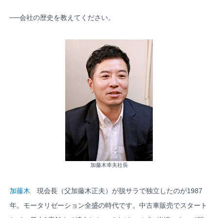
──会社の歴史を教えてください。
加藤木幸夫社長
加藤木
現会長（父加藤木正夫）が脱サラで独立したのが1987
年。モータリゼーション全盛の時代です。中古車販売でスタート