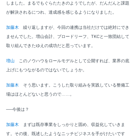
しました。まるでもぐらたたきのようでしたが、だんだんと課題
が解決されるにつれ、達成感を感じるようになりました。
加藤木
繰り返しますが、今回の連携は当社だけでは絶対にでき
ませんでした。増山会計、ブロードリーフ、TKCと一致団結して
取り組んできたゆえの成功だと思っています。
増山
このノウハウをロールモデルとして公開すれば、業界の底
上げにもつながるのではないでしょうか。
加藤木
そう思います。こうした取り組みを実践している整備工
場はほとんどないと思うので……。
──今後は？
加藤木
まずは既存事業をしっかりと固め、収益化していきま
す。その後、既述したようなニッチビジネスを手がけたいです