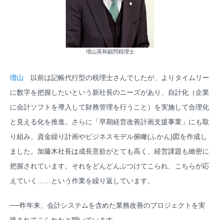
増山英和顧問税理士
増山
以前は記帳代行型の税理士さんでしたが、よりタイムリー
に数字を把握したいという新社長のニーズがあり、自計化（企業
に会計ソフトを導入して財務管理を行うこと）を実施して合理化
と見える化を推進。さらに「早期経営改善計画支援事業」にも取
り組み、資金繰り計画やビジネスモデル俯瞰(ふかん)図を作成し
ました。加藤木社長は成長意欲がとても高く、経営課題も緻密に
把握されています。それをどんどんぶつけてこられ、こちらが応
えていく……という作業を繰り返しています。
──昨年来、会計システムを含めた業務改善のプロジェクトを実