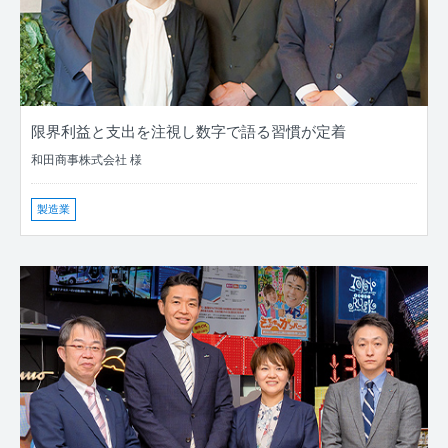
限界利益と支出を注視し数字で語る習慣が定着
和田商事株式会社 様
製造業