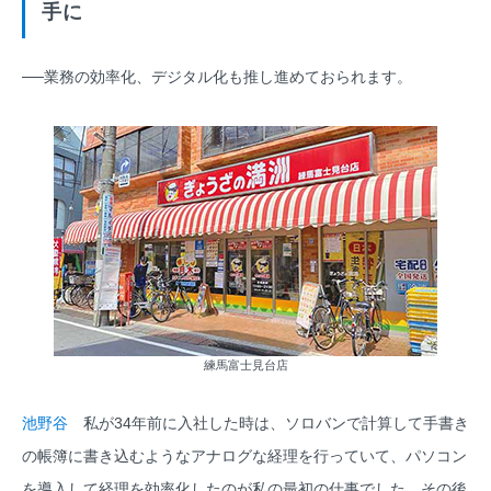
手に
──業務の効率化、デジタル化も推し進めておられます。
練馬富士見台店
池野谷
私が34年前に入社した時は、ソロバンで計算して手書き
の帳簿に書き込むようなアナログな経理を行っていて、パソコン
を導入して経理を効率化したのが私の最初の仕事でした。その後