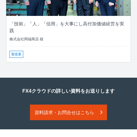
「技術」「人」「信用」を大事にし高付加価値経営を実
践
株式会社岡福商店 様
製造業
FX4クラウドの詳しい資料をお送りします
資料請求・お問合せはこちら