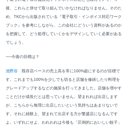
後、これらと併せて取り組んでいかなければなりません。そのた
め、TKCから出版されている『電子取引・インボイス対応ワーク
ブック』を参考にしながら、この会社にどういう資料があるのか
を把握して、どう処理していくかをデザインしていく必要がある
でしょう。
──今後の目標は？
池野谷
既存店ベースの売上高を常に100%超にするのが目標で
す。これまでも100%を少しでも切ると店舗を修繕したり料理を
グレードアップするなどの施策を打ってきました。店舗を増やす
ことだけが成長だとは思っていません。望まれれば出店します
が、こちらから無理に出店したいという気持ちはあまりないで
す。それに経験上、望まれて出店する方が繁盛店になるんです
よ。いずれにせよ、われわれは今後も「圧倒的においしい餃子」