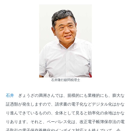
石井隆行顧問税理士
石井
ぎょうざの満洲さんでは、規模的にも業種的にも、膨大な
証憑類が発生しますので、請求書の電子化などデジタル化はかな
り進んできているものの、全体として見ると効率化の余地はかな
りあります。それと、ペーパレス化は、改正電子帳簿保存法の電
子取引の電子保存義務化やインボイス対応とも絡んでいて、今