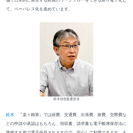
舗で日常的に発生する経費のワークフローをできる限り電子化し
て、ペーパレス化を進めています。
鈴木信也監査担当
鈴木
『楽々精算』では経費、交通費、出張費、旅費、交際費な
どの申請や承認はもちろん、領収書、請求書も電子帳簿保存法に
準拠する形で電子保存されますので、安心して利用できます。ま