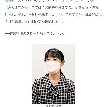
池野谷
売り上げの数字は『FX4クラウド』に翌月5日くらいに
は入りますから、まずはその数字を見ますね。それから人件費、
仕入れ、それから銀行残高でしょうか。当然ですが、最終的には
全社と店舗ごとの利益額を確認します。
──業績管理のフローを教えてください。
金子美紀常務