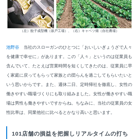
（左）餃子成型機（坂戸工場）、（右）キャベツ畑（自社農場）
池野谷
当社のスローガンのひとつに「おいしいぎょうざで人々
を健康で幸せに」があります。この「人々」というのは従業員も
含んでいて、たとえば営業時間を短くしてきたのは、従業員に早
く家庭に戻ってもらって家族との団らんを過ごしてもらいたいと
いう思いからです。また、週休二日、定時帰社を徹底し、女性の
働きやすい職場づくりにも取り組みました。女性が働きやすい職
場は男性も働きやすいですからね。ちなみに、当社の従業員の女
性比率は、同業他社に比べるとかなり高いと思います。
101店舗の損益を把握しリアルタイムの打ち