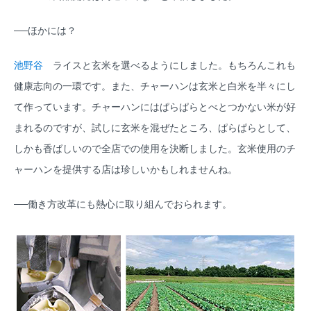
──ほかには？
池野谷
ライスと玄米を選べるようにしました。もちろんこれも
健康志向の一環です。また、チャーハンは玄米と白米を半々にし
て作っています。チャーハンにはぱらぱらとべとつかない米が好
まれるのですが、試しに玄米を混ぜたところ、ぱらぱらとして、
しかも香ばしいので全店での使用を決断しました。玄米使用のチ
ャーハンを提供する店は珍しいかもしれませんね。
──働き方改革にも熱心に取り組んでおられます。