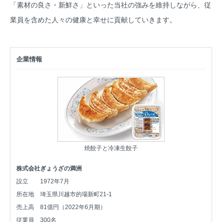
「素材の良さ・新鮮さ」といった当社の強みを維持しながら、従
業員を含めた人々の健康と幸せに貢献していきます。
企業情報
焼餃子と冷凍生餃子
株式会社ぎょうざの満洲
設立
1972年7月
所在地
埼玉県川越市的場新町21-1
売上高
81億円（2022年6月期）
従業員
300名