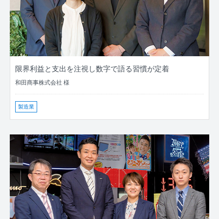
限界利益と支出を注視し数字で語る習慣が定着
和田商事株式会社 様
製造業