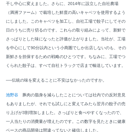
干し中心に変えました。さらに、2014年に設立した自社農場
（満洲ファーム）で栽培した鮮度の高いキャベツを使用するよう
にしました。このキャベツを加工し、自社工場で餃子にしてその
日のうちに売り切るのです。これらの取り組みによって、新鮮で
さっぱりとした味になったと評価が上がりました。当社が、工場
を中心にして90分以内という小商圏でしか出店しないのも、その
新鮮さを担保するための戦略のひとつです。ちなみに、工場でつ
くられた餃子は、すべて自社トラックで店まで輸送しています。
──伝統の味を変えることに不安はなかったのですか。
池野谷
豚肉の脂身を減らしたことについては社内での反対意見
もありましたが、それでも試しにと変えてみたら翌月の餃子の売
り上げが3割増加しました。さっぱりと食べやすくなったので、
一人当たりの消費量が増えたのです。この数字を見たときに健康
ベースの商品開発は間違ってないと確信しました。