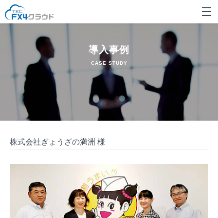
導入事例
CASE STUDY
株式会社ぎょうざの満洲 様