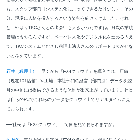
も、スタッフ部門はシステム化によってできるだけ少なく、その
分、現場に人材を投入するという姿勢を続けてきました。それ
と、やはりTKCさんとの出会いも大きかったですね。月次の業績
管理はもちろんですが、ペーパレス化やデジタル化を進めるうえ
で、TKCシステムとむさし税理士法人さんのサポートは欠かせな
いと考えています。
石井（税理士）
早くから『FX4クラウド』を導入され、店舗
（現在101店舗）や工場、本社部門の経営（部門別）データを翌
月の中旬には提供できるような体制が出来上がっています。社長
は自らのPCでこれらのデータをクラウド上でリアルタイムに見
ておられます。
──社長は『FX4クラウド』上で何を見ておられますか。