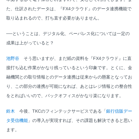
た、仕訳されたデータは、『FX4クラウド』のデータ連携機能で
取り込まれるので、打ち直す必要がありません。
──ということは、デジタル化、ペーパレス化については一定の
成果は上がっていると？
池野谷
そう思いますが、まだ紙の資料を『FX4クラウド』に直
接打ち込む作業がかなり残っているという印象です。とくに、金
融機関との取引情報とのデータ連携は従来からの懸案となってお
り、この部分の連携が可能になれば、あとはレジ情報との整合性
をとればいいので、バックオフィスがかなり楽になります。
鈴木
今後、TKCのフィンテックサービスである「
銀行信販デー
タ受信機能
」の導入が実現すれば、その課題も解決できると思い
ます。