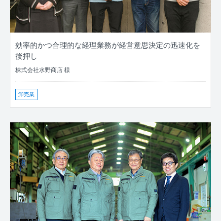
効率的かつ合理的な経理業務が経営意思決定の迅速化を
後押し
株式会社水野商店 様
卸売業