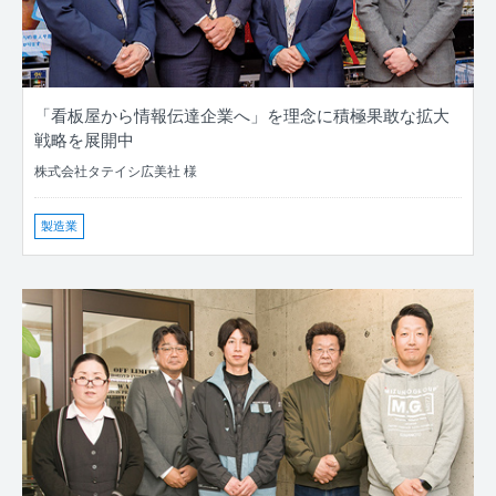
「看板屋から情報伝達企業へ」を理念に積極果敢な拡大
戦略を展開中
株式会社タテイシ広美社 様
製造業