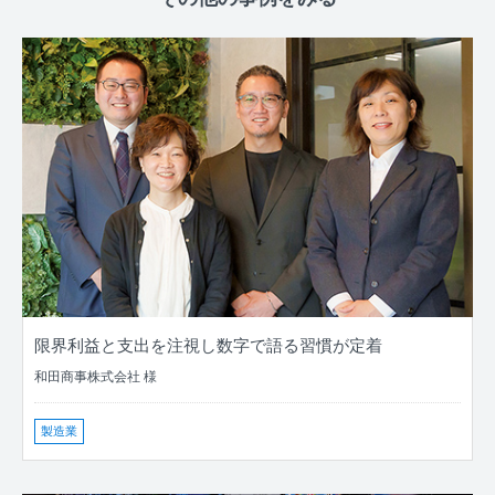
限界利益と支出を注視し数字で語る習慣が定着
和田商事株式会社 様
製造業