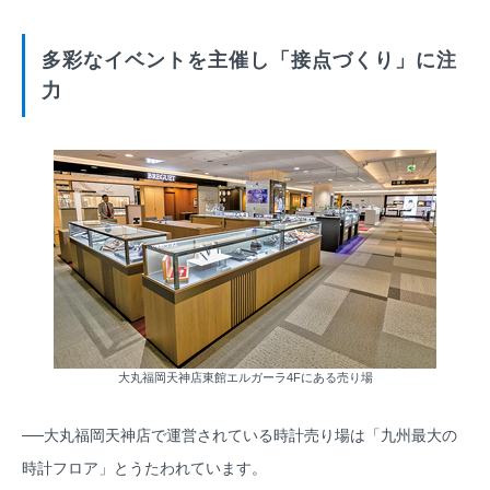
多彩なイベントを主催し「接点づくり」に注
力
大丸福岡天神店東館エルガーラ4Fにある売り場
──大丸福岡天神店で運営されている時計売り場は「九州最大の
時計フロア」とうたわれています。