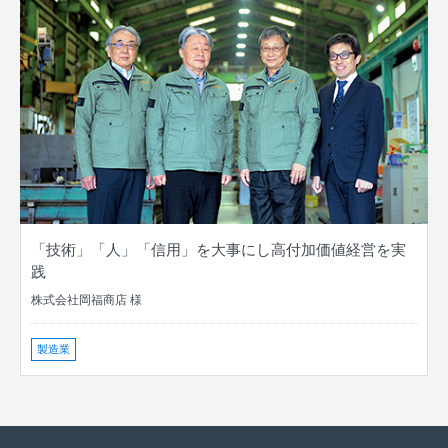
「技術」「人」「信用」を大事にし高付加価値経営を実
践
株式会社岡福商店 様
製造業