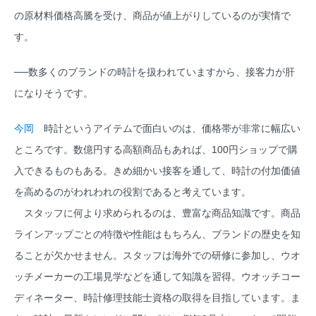
の原材料価格高騰を受け、商品が値上がりしているのが実情で
す。
──数多くのブランドの時計を扱われていますから、接客力が肝
になりそうです。
今岡
時計というアイテムで面白いのは、価格帯が非常に幅広い
ところです。数億円する高額商品もあれば、100円ショップで購
入できるものもある。きめ細かい接客を通して、時計の付加価値
を高めるのがわれわれの役割であると考えています。
スタッフに何より求められるのは、豊富な商品知識です。商品
ラインアップごとの特徴や性能はもちろん、ブランドの歴史を知
ることが欠かせません。スタッフは海外での研修に参加し、ウオ
ッチメーカーの工場見学などを通して知識を習得。ウオッチコー
ディネーター、時計修理技能士資格の取得を目指しています。ま