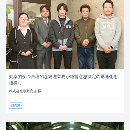
効率的かつ合理的な経理業務が経営意思決定の迅速化を
後押し
株式会社水野商店 様
卸売業