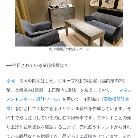
売り場併設の商談スペース
──注目されている業績指標は？
今岡
福岡今岡をはじめ、グループ3社で4店舗（福岡県内2店
舗、長崎県内1店舗、山口県内1店舗）を運営しており、「
マネジ
メントレポート設計ツール
」を用いて、4店舗の《
変動損益計算
書
》をひと目で比較できるオリジナル資料を作成しています。そ
の中で最も注目しているのは在庫回転率です。ブランドごとの売
り上げと在庫点数を確認することで、売れ筋やトレンドから外れ
ている商品などを把握でき、品ぞろえに反映させています。それ