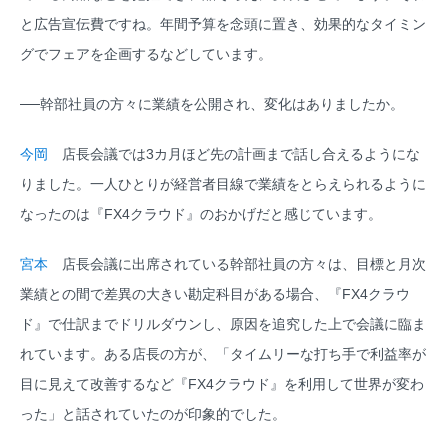
と広告宣伝費ですね。年間予算を念頭に置き、効果的なタイミン
グでフェアを企画するなどしています。
──幹部社員の方々に業績を公開され、変化はありましたか。
今岡
店長会議では3カ月ほど先の計画まで話し合えるようにな
りました。一人ひとりが経営者目線で業績をとらえられるように
なったのは『FX4クラウド』のおかげだと感じています。
宮本
店長会議に出席されている幹部社員の方々は、目標と月次
業績との間で差異の大きい勘定科目がある場合、『FX4クラウ
ド』で仕訳までドリルダウンし、原因を追究した上で会議に臨ま
れています。ある店長の方が、「タイムリーな打ち手で利益率が
目に見えて改善するなど『FX4クラウド』を利用して世界が変わ
った」と話されていたのが印象的でした。