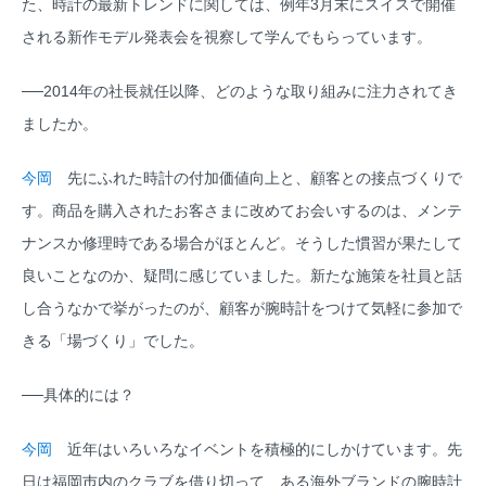
た、時計の最新トレンドに関しては、例年3月末にスイスで開催
される新作モデル発表会を視察して学んでもらっています。
──2014年の社長就任以降、どのような取り組みに注力されてき
ましたか。
今岡
先にふれた時計の付加価値向上と、顧客との接点づくりで
す。商品を購入されたお客さまに改めてお会いするのは、メンテ
ナンスか修理時である場合がほとんど。そうした慣習が果たして
良いことなのか、疑問に感じていました。新たな施策を社員と話
し合うなかで挙がったのが、顧客が腕時計をつけて気軽に参加で
きる「場づくり」でした。
──具体的には？
今岡
近年はいろいろなイベントを積極的にしかけています。先
日は福岡巿内のクラブを借り切って、ある海外ブランドの腕時計