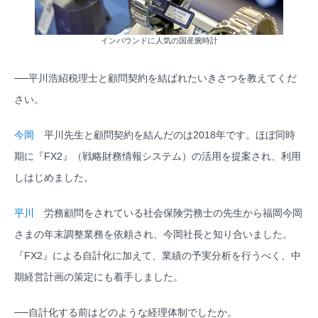
インバウンドに人気の国産腕時計
──平川浩紹税理士と顧問契約を結ばれたいきさつを教えてくだ
さい。
今岡
平川先生と顧問契約を結んだのは2018年です。ほぼ同時
期に『FX2』（戦略財務情報システム）の活用を提案され、利用
しはじめました。
平川
労務顧問をされている社会保険労務士の先生から福岡今岡
さまの年末調整業務を依頼され、今岡社長と知り合いました。
『FX2』による自計化に加えて、業績の予実分析を行うべく、中
期経営計画の策定にも着手しました。
──自計化する前はどのような経理体制でしたか。