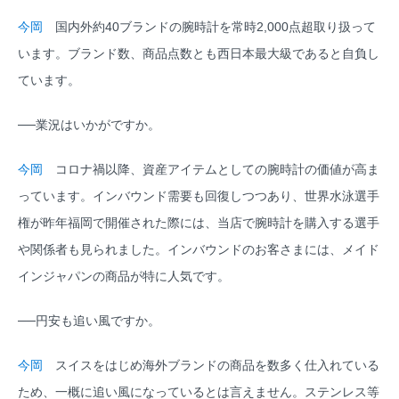
今岡
国内外約40ブランドの腕時計を常時2,000点超取り扱って
います。ブランド数、商品点数とも西日本最大級であると自負し
ています。
──業況はいかがですか。
今岡
コロナ禍以降、資産アイテムとしての腕時計の価値が高ま
っています。インバウンド需要も回復しつつあり、世界水泳選手
権が昨年福岡で開催された際には、当店で腕時計を購入する選手
や関係者も見られました。インバウンドのお客さまには、メイド
インジャパンの商品が特に人気です。
──円安も追い風ですか。
今岡
スイスをはじめ海外ブランドの商品を数多く仕入れている
ため、一概に追い風になっているとは言えません。ステンレス等