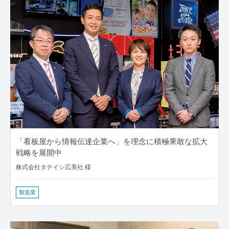
「看板屋から情報伝達企業へ」を理念に積極果敢な拡大
戦略を展開中
株式会社タテイシ広美社 様
製造業