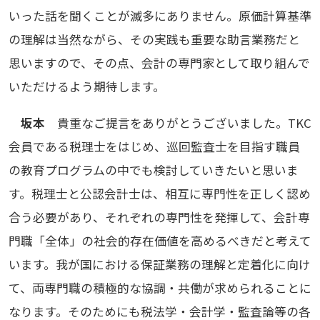
いった話を聞くことが滅多にありません。原価計算基準
の理解は当然ながら、その実践も重要な助言業務だと
思いますので、その点、会計の専門家として取り組んで
いただけるよう期待します。
坂本
貴重なご提言をありがとうございました。TKC
会員である税理士をはじめ、巡回監査士を目指す職員
の教育プログラムの中でも検討していきたいと思いま
す。税理士と公認会計士は、相互に専門性を正しく認め
合う必要があり、それぞれの専門性を発揮して、会計専
門職「全体」の社会的存在価値を高めるべきだと考えて
います。我が国における保証業務の理解と定着化に向け
て、両専門職の積極的な協調・共働が求められることに
なります。そのためにも税法学・会計学・監査論等の各