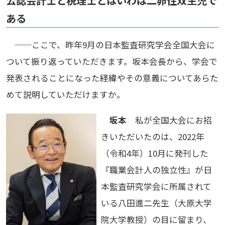
公認会計士と税理士とはいわば二卵性双生児で
ある
──ここで、昨年9月の日本監査研究学会全国大会に
ついて振り返っていただきます。坂本会長から、学会で
発表されることになった経緯やその意義についてあらた
めて説明していただけますか。
坂本
私が全国大会にお招
きいただいたのは、2022年
（令和4年）10月に発刊した
『職業会計人の独立性』が日
本監査研究学会に所属されて
いる八田進二先生（大原大学
院大学教授）の目に留まり、