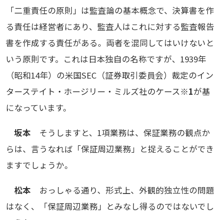
「二重責任の原則」は監査論の基本概念で、決算書を作
る責任は経営者にあり、監査人はこれに対する監査報告
書を作成する責任がある。両者を混同してはいけないと
いう原則です。これは日本独自の名称ですが、1939年
（昭和14年）の米国SEC（証券取引委員会）裁定のイン
ターステイト・ホージリー・ミルズ社のケース
※1
が基
になっています。
坂本
そうしますと、1項業務は、保証業務の観点か
らは、言うなれば「保証周辺業務」と捉えることができ
ますでしょうか。
松本
おっしゃる通り、形式上、外観的独立性の問題
はなく、「保証周辺業務」とみなし得るのではないでし