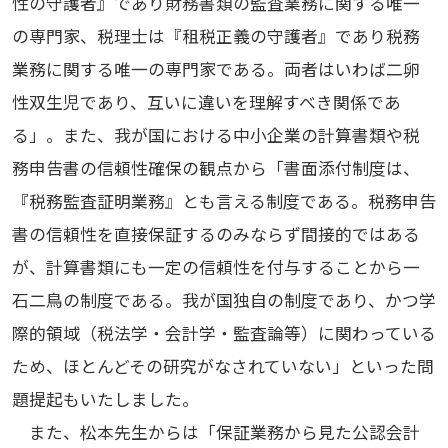
性の守護者』であり財務書類の監査業務に関する唯一
の専門家、税理士は『租税正義の守護者』であり税務
業務に関する唯一の専門家である。両者はいわば二卵
性双生児であり、互いに違いを理解すべき関係であ
る」。また、我が国における中小企業の計算書類や税
務申告書の信頼性確保の観点から「書面添付制度は、
『税務監査証明業務』とも言える制度である。税務申告
書の信頼性を直接保証するのみならず間接的ではある
が、計算書類にも一定の信頼性を付与することから一
石二鳥の制度である。我が国独自の制度であり、かつ学
際的領域（税法学・会計学・監査論等）に関わっている
ため、ほとんどその研究がなされていない」といった問
題提起もいたしました。
また、松本先生からは「保証業務から見た公認会計