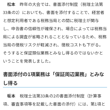
松本
昨年の大会では、書面添付制度（税理士法第
33条の2）においても、書面を添付することで、経営者
と想定利用者である税務当局との間に税理士が関与
し、申告書の信頼性が確保され、場合によっては税務当
局による調査が省略されることとなっているため、税務
当局の徴税リスクが軽減され、徴税コストも下がる。
そうすると保証類似業務とみなし得るのではないかと
いうことを発表しました。
書面添付の1項業務は「保証周辺業務」とみな
し得る
坂本
税理士法第33条の2の書面添付制度（計算事
項、審査事項等を記載した書面の添付）には、第1項と