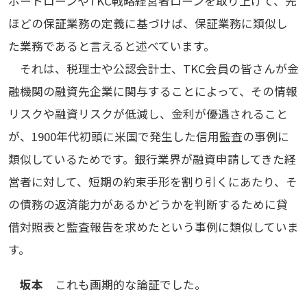
ポートローンやTKC戦略経営者ローンを取り上げて、先
ほどの保証業務の定義に基づけば、保証業務に類似し
た業務であると言えると述べています。
それは、税理士や公認会計士、TKC会員の皆さんが金
融機関の融資先企業に関与することによって、その情報
リスクや融資リスクが低減し、金利が優遇されること
が、1900年代初頭に米国で発生した信用監査の事例に
類似しているためです。銀行業界が融資申請してきた経
営者に対して、短期の約束手形を割り引くにあたり、そ
の債務の返済能力があるかどうかを判断するために貸
借対照表と監査報告を求めたという事例に類似していま
す。
坂本
これも画期的な論証でした。