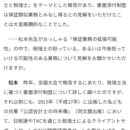
士と税理士」をテーマとした報告があり、書面添付制度
は保証類似業務とみなし得るとの見解をいただけたこ
とは大変画期的なことでした。
──松本先生がおっしゃる「保証業務の拡張可能
性」の中で、税理士の担っている、あるいは今後担って
いける可能性のある業務について見解をお聞かせいただ
けますか。
松本
昨年、全国大会で報告するにあたり、税理士法
に基づく書面添付制度について詳しく調べたのですが、
それ以前にも、2015年（平成27年）に出版した私ども
の共著『公認会計士の将来像』（同文舘出版）におい
て、日税連やTKCを通じた税理士によるクライアントサ