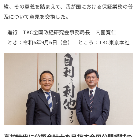
緯、その意義を踏まえて、我が国における保証業務の普
及について意見を交換した。
進行 TKC全国政経研究会事務局長 内薗寛仁
とき：令和6年9月6日（金） ところ：TKC東京本社
高校時代に公認会計士を目指す全国公開模試の