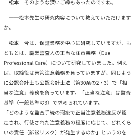
松本
そのような深いご縁もあったのですね。
──松本先生の研究内容について教えていただけます
か。
松本
今は、保証業務を中心に研究していますが、も
ともとは、職業監査人の正当な注意義務（Due
Professional Care）について研究していました。例え
ば、取締役は善管注意義務を負っていますが、同じよう
に公認会計士も公認会計士法（第30条の2・3）で「相
当な注意」義務を負っています。「正当な注意」は監査
基準（一般基準の3）で求められています。
「どのような監査手続の瑕疵で正当注意義務違反が認
定され、行使された注意義務の程度に応じて、どれくら
いの責任（訴訟リスク）が発生するのか」というのを