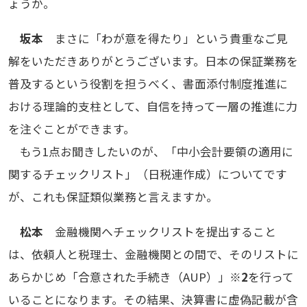
ょうか。
坂本
まさに「わが意を得たり」という貴重なご見
解をいただきありがとうございます。日本の保証業務を
普及するという役割を担うべく、書面添付制度推進に
おける理論的支柱として、自信を持って一層の推進に力
を注ぐことができます。
もう1点お聞きしたいのが、「中小会計要領の適用に
関するチェックリスト」（日税連作成）についてです
が、これも保証類似業務と言えますか。
松本
金融機関へチェックリストを提出すること
は、依頼人と税理士、金融機関との間で、そのリストに
あらかじめ「合意された手続き（AUP）」
※2
を行って
いることになります。その結果、決算書に虚偽記載が含