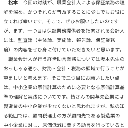
松本
今回の対談が、職業会計人による保証業務の理
解を深め、かつそれらが普及することに少しでもお役に
立てれば幸いです。そこで、ぜひお願いしたいのです
が、まず、一つ目は保証業務提供者を指向される会計人
には、監査論（主体論、実施論、報告論、保証業務
論）の内容をぜひ身に付けていただきたいと思います。
職業会計人が行う経営助言業務については坂本先生の
おっしゃる通り、財務・会計・税務の領域で行うことが
望ましいと考えます。そこで二つ目にお願いしたい点
は、中小企業の原価計算のために必要となる原価計算基
準の理解と実践についてです。皆さんの関与先企業には
製造業の中小企業が少なくないと思われますが、私の知
る範囲では、顧問税理士の方が顧問先である製造業の
中小企業に対し、原価低減に関する助言を行っていると