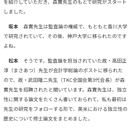
を紹介していただき、森實先生のもとで研究がスタート
しました。
坂本
森實先生は監査論の権威で、もともと香川大学
で研究されていて、その後、神戸大学に移られたのです
よね。
松本
そうです。監査論を担当されていた故・高田正
淳（まさあつ）先生が会計学総論のポストに移られた
ので、故・武田隆二先生（TKC全国会第3代会長）が森
實先生を招聘されたと聞いています。森實先生は、独立
性に関する論文をたくさん書いておられて、私も最初は
先生の研究をフォローする形で、英米における独立性の
歴史について修士論文をまとめました。