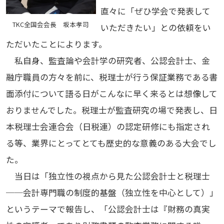
直々に「ぜひ学会で発表して
TKC全国会会長 坂本孝司
いただきたい」との依頼をい
ただいたことによります。
私自身、監査論や会計学の研究者、公認会計士、金
融庁職員の方々を前に、税理士が行う保証業務である書
面添付について語る日がこんなに早く来るとは想像して
おりませんでした。税理士が監査研究の場で発表し、日
本税理士会連合会（日税連）の認定研修にも指定され
る等、業界にとってとても歴史的な意義のある大会でし
た。
当日は「独立性の視点から見た公認会計士と税理士
──会計専門職の制度的基盤（独立性を中心として）」
というテーマで報告し、「公認会計士は『財務の真実