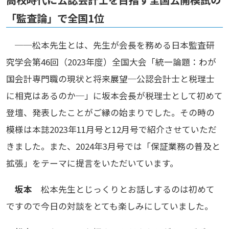
「監査論」で全国1位
──松本先生とは、先生が会長を務める日本監査研
究学会第46回（2023年度）全国大会「統一論題：わが
国会計専門職の現状と将来展望─公認会計士と税理士
に相克はあるのか─」に坂本会長が税理士として初めて
登壇、発表したことがご縁の始まりでした。その時の
模様は本誌2023年11月号と12月号で紹介させていただ
きました。また、2024年3月号では「保証業務の普及と
拡張」をテーマに提言をいただいています。
坂本
松本先生とじっくりとお話しするのは初めて
ですので今日の対談をとても楽しみにしていました。