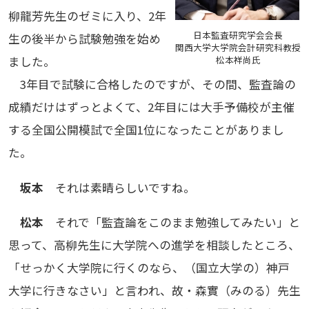
柳龍芳先生のゼミに入り、2年
日本監査研究学会会長
生の後半から試験勉強を始め
関西大学大学院会計研究科教授
松本祥尚氏
ました。
3年目で試験に合格したのですが、その間、監査論の
成績だけはずっとよくて、2年目には大手予備校が主催
する全国公開模試で全国1位になったことがありまし
た。
坂本
それは素晴らしいですね。
松本
それで「監査論をこのまま勉強してみたい」と
思って、高柳先生に大学院への進学を相談したところ、
「せっかく大学院に行くのなら、（国立大学の）神戸
大学に行きなさい」と言われ、故・森實（みのる）先生