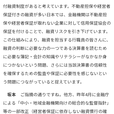
付融資制度があると考えています。不動産担保や経営者
保証付きの融資が多い日本では、金融機関は不動産担
保や経営者保証が取れない企業に対して信用保証協会の
保証を付けることで、融資リスクを引き下げています。
この仕組みにより、融資を担当する行職員の皆さんに、
融資の判断に必要な力の一つである決算書を読むため
に必要な簿記・会計の知識やリテラシーがなかなか身
につかないという問題、さらには当該決算書の信頼性
を確保するための監査や保証に必要性を感じないとい
う問題につながっていると捉えています。
坂本
ご指摘の通りですね。他方、昨年4月に金融庁
による「中小・地域金融機関向けの総合的な監督指針」
等の一部改正（経営者保証に依存しない融資慣行の確