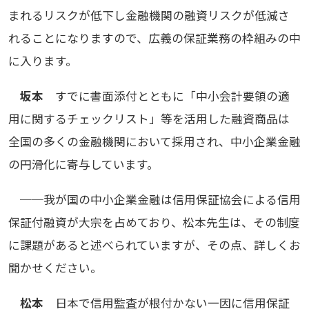
まれるリスクが低下し金融機関の融資リスクが低減さ
れることになりますので、広義の保証業務の枠組みの中
に入ります。
坂本
すでに書面添付とともに「中小会計要領の適
用に関するチェックリスト」等を活用した融資商品は
全国の多くの金融機関において採用され、中小企業金融
の円滑化に寄与しています。
──我が国の中小企業金融は信用保証協会による信用
保証付融資が大宗を占めており、松本先生は、その制度
に課題があると述べられていますが、その点、詳しくお
聞かせください。
松本
日本で信用監査が根付かない一因に信用保証