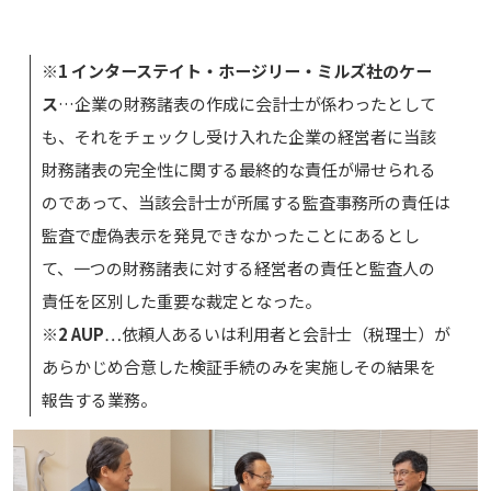
※1 インターステイト・ホージリー・ミルズ社のケー
ス
…企業の財務諸表の作成に会計士が係わったとして
も、それをチェックし受け入れた企業の経営者に当該
財務諸表の完全性に関する最終的な責任が帰せられる
のであって、当該会計士が所属する監査事務所の責任は
監査で虚偽表示を発見できなかったことにあるとし
て、一つの財務諸表に対する経営者の責任と監査人の
責任を区別した重要な裁定となった。
※2 AUP
…依頼人あるいは利用者と会計士（税理士）が
あらかじめ合意した検証手続のみを実施しその結果を
報告する業務。