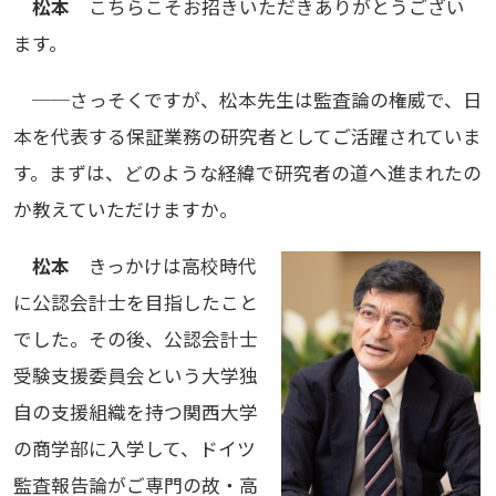
松本
こちらこそお招きいただきありがとうござい
ます。
──さっそくですが、松本先生は監査論の権威で、日
本を代表する保証業務の研究者としてご活躍されていま
す。まずは、どのような経緯で研究者の道へ進まれたの
か教えていただけますか。
松本
きっかけは高校時代
に公認会計士を目指したこと
でした。その後、公認会計士
受験支援委員会という大学独
自の支援組織を持つ関西大学
の商学部に入学して、ドイツ
監査報告論がご専門の故・高