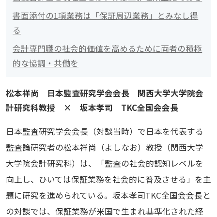
書面添付の1項業務は「保証周辺業務」とみなし得
る
会計専門職の社会的価値を高めるために両者の積極
的な協調・共働を
松本祥尚 日本監査研究学会会長 関西大学大学院会
計研究科教授 × 坂本孝司 TKC全国会会長
日本監査研究学会会長（対談当時）で日本を代表する
監査論研究者の松本祥尚（よしなお）教授（関西大学
大学院会計研究科）は、「監査の社会的認知レベルを
向上し、ひいては保証業務を社会的に普及させる」を主
題に研究を進められている。坂本孝司TKC全国会会長と
の対談では、保証業務が米国で生まれ基準化された経