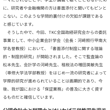
に、研究者や金融機関の方は書面添付と聞いてもピンと
こない。このような学問的裏付けの欠如が課題である
と感じています。
そうした中で、今回、TKC全国政経研究会からの委託
事業として、中小企業会計学会（会長：河﨑照行甲南大
学名誉教授）において、「書面添付制度に関する理論
的・制度的研究」が開始されました。そこで監査論の
松本先生、会計学の河﨑先生、租税法の増田英敏先生
（専修大学法学部教授）をはじめ一流の研究者によって
学際的研究が進められていることは画期的であり、今
後、我が国における「保証業務」の普及に大きく資す
るものだと確信しています。