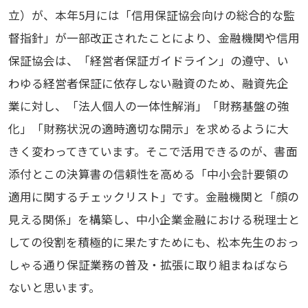
立）が、本年5月には「信用保証協会向けの総合的な監
督指針」が一部改正されたことにより、金融機関や信用
保証協会は、「経営者保証ガイドライン」の遵守、い
わゆる経営者保証に依存しない融資のため、融資先企
業に対し、「法人個人の一体性解消」「財務基盤の強
化」「財務状況の適時適切な開示」を求めるように大
きく変わってきています。そこで活用できるのが、書面
添付とこの決算書の信頼性を高める「中小会計要領の
適用に関するチェックリスト」です。金融機関と「顔の
見える関係」を構築し、中小企業金融における税理士と
しての役割を積極的に果たすためにも、松本先生のおっ
しゃる通り保証業務の普及・拡張に取り組まねばなら
ないと思います。