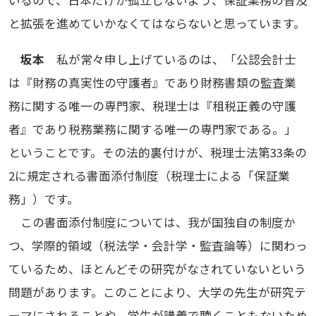
いるので、日本だけが孤立しないよう、保証業務の普及
と拡張を進めていかなくてはならないと思っています。
坂本
私が常々申し上げているのは、「公認会計士
は『財務の真実性の守護者』であり財務書類の監査業
務に関する唯一の専門家、税理士は『租税正義の守護
者』であり税務業務に関する唯一の専門家である。」
ということです。その法的裏付けが、税理士法第33条の
2に規定される書面添付制度（税理士による「保証業
務」）です。
この書面添付制度については、我が国独自の制度か
つ、学際的領域（税法学・会計学・監査論等）に関わっ
ているため、ほとんどその研究がなされていないという
問題があります。このことにより、大学の先生が研究テ
ーマにされることや、学生が講義で聴くこともないため