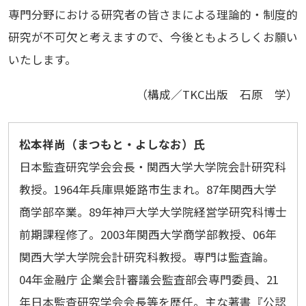
専門分野における研究者の皆さまによる理論的・制度的
研究が不可欠と考えますので、今後ともよろしくお願い
いたします。
（構成／TKC出版 石原 学）
松本祥尚（まつもと・よしなお）氏
日本監査研究学会会長・関西大学大学院会計研究科
教授。1964年兵庫県姫路市生まれ。87年関西大学
商学部卒業。89年神戸大学大学院経営学研究科博士
前期課程修了。2003年関西大学商学部教授、06年
関西大学大学院会計研究科教授。専門は監査論。
04年金融庁 企業会計審議会監査部会専門委員、21
年日本監査研究学会会長等を歴任。主な著書『公認