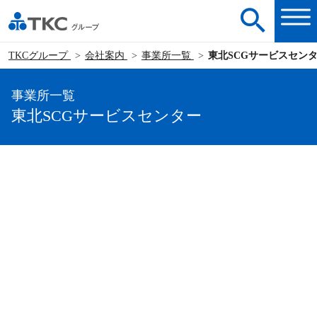
TKCグループ
会社案内
事業所一覧
東北SCGサービスセン
事業所一覧
東北SCGサービスセンター