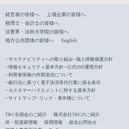
経営者の皆様へ
上場企業の皆様へ
税理士・会計士の皆様へ
法曹界・法科大学院の皆様へ
地方公共団体の皆様へ
English
サステナビリティへの取り組み
個人情報保護方針
情報セキュリティ基本方針
公式SNS運用方針
利用者情報の外部送信について
銀行法に基づく電子決済等代行業に係る表示
カスタマーハラスメントに対する基本方針
サイトマップ
リンク・著作権について
TKC全国会のご紹介
株式会社TKCのご紹介
IR・投資家情報
採用情報
総合お問合せ