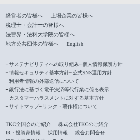
経営者の皆様へ
上場企業の皆様へ
税理士・会計士の皆様へ
法曹界・法科大学院の皆様へ
地方公共団体の皆様へ
English
サステナビリティへの取り組み
個人情報保護方針
情報セキュリティ基本方針
公式SNS運用方針
利用者情報の外部送信について
銀行法に基づく電子決済等代行業に係る表示
カスタマーハラスメントに対する基本方針
サイトマップ
リンク・著作権について
TKC全国会のご紹介
株式会社TKCのご紹介
IR・投資家情報
採用情報
総合お問合せ