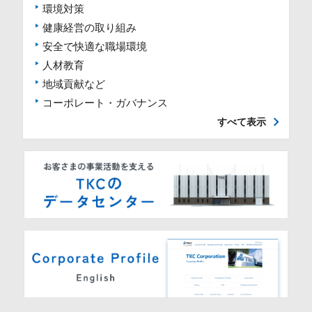
環境対策
健康経営の取り組み
安全で快適な職場環境
人材教育
地域貢献など
コーポレート・ガバナンス
すべて表示