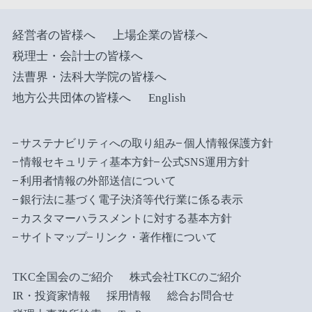
経営者の皆様へ
上場企業の皆様へ
税理士・会計士の皆様へ
法曹界・法科大学院の皆様へ
地方公共団体の皆様へ
English
サステナビリティへの取り組み
個人情報保護方針
情報セキュリティ基本方針
公式SNS運用方針
利用者情報の外部送信について
銀行法に基づく電子決済等代行業に係る表示
カスタマーハラスメントに対する基本方針
サイトマップ
リンク・著作権について
TKC全国会のご紹介
株式会社TKCのご紹介
IR・投資家情報
採用情報
総合お問合せ